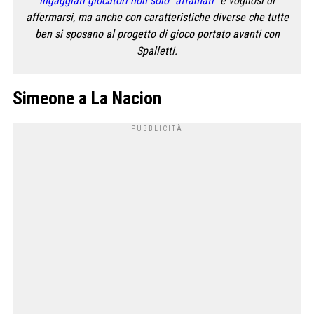
ingaggiati giocatori non solo “affamati”
e vogliosi di
affermarsi, ma anche con caratteristiche diverse che tutte
ben si sposano al progetto di gioco portato avanti con
Spalletti.
Simeone a La Nacion