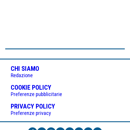
CHI SIAMO
Redazione
(APRE
COOKIE POLICY
IN
Preferenze pubblicitarie
UNA
(APRE
PRIVACY POLICY
NUOVA
IN
Preferenze privacy
SCHEDA)
UNA
NUOVA