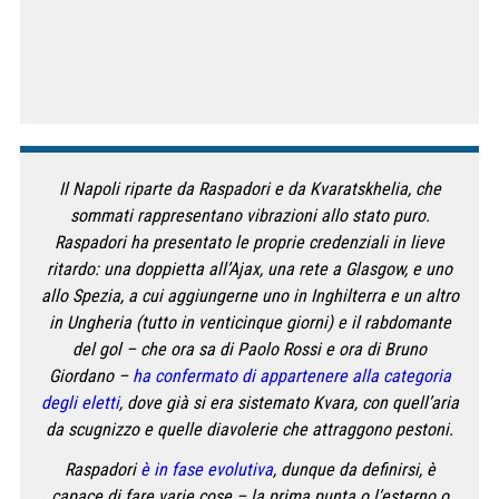
Il Napoli riparte da Raspadori e da Kvaratskhelia, che
sommati rappresentano vibrazioni allo stato puro.
Raspadori ha presentato le proprie credenziali in lieve
ritardo: una doppietta all’Ajax, una rete a Glasgow, e uno
allo Spezia, a cui aggiungerne uno in Inghilterra e un altro
in Ungheria (tutto in venticinque giorni) e il rabdomante
del gol – che ora sa di Paolo Rossi e ora di Bruno
Giordano –
ha confermato di appartenere alla categoria
degli eletti
, dove già si era sistemato Kvara, con quell’aria
da scugnizzo e quelle diavolerie che attraggono pestoni.
Raspadori
è in fase evolutiva
, dunque da definirsi, è
capace di fare varie cose – la prima punta o l’esterno o