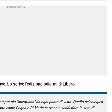
uve. Lo scrive l’edizione odierna di Libero.
mpre più “allegriana” da ogni punto di vista. Quello psicologico
ubito come Pogba e Di Maria servono a soddisfare la sete di