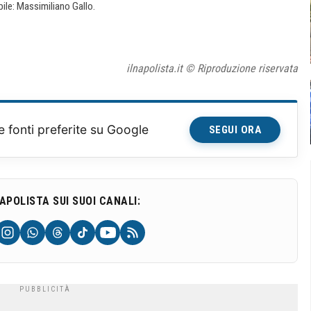
ile: Massimiliano Gallo.
ilnapolista.it © Riproduzione riservata
e fonti preferite su Google
SEGUI ORA
NAPOLISTA SUI SUOI CANALI: