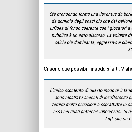
Sta prendendo forma una Juventus da barice
da dominio degli spazi più che del pallon
un’idea di fondo coerente con i giocatori a 
pubblico è un altro discorso. La volontà d
calcio più dominante, aggressivo e cibe
st
Ci sono due possibili insoddisfatti: Vlaho
L’unico scontento di questo modo di intende
anno mostrava segnali di insofferenza pe
fornirà molte occasioni e soprattutto lo ob
essa nei quali potrebbe innervosirsi. Si ad
Ligt, che però