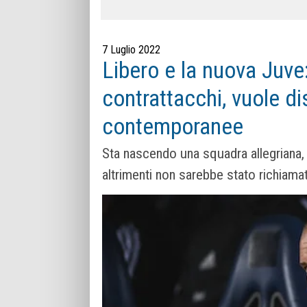
7 Luglio 2022
Libero e la nuova Juve
contrattacchi, vuole di
contemporanee
Sta nascendo una squadra allegriana, c
altrimenti non sarebbe stato richiamat