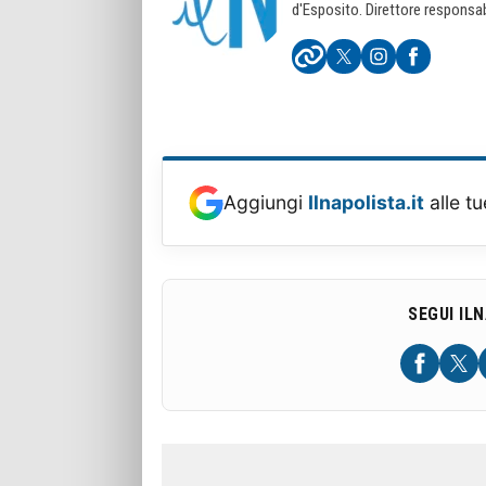
d'Esposito. Direttore responsab
Aggiungi
Ilnapolista.it
alle tu
SEGUI IL