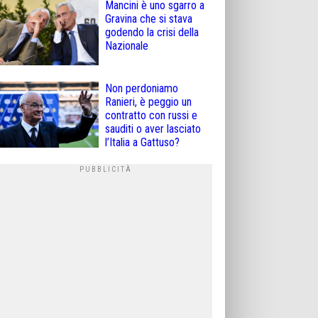
Mancini è uno sgarro a
Gravina che si stava
godendo la crisi della
Nazionale
Non perdoniamo
Ranieri, è peggio un
contratto con russi e
sauditi o aver lasciato
l’Italia a Gattuso?