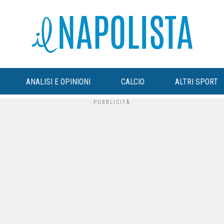
ANALISI E OPINIONI
CALCIO
ALTRI SPORT