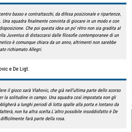
ntro basso e contrattacchi, da difesa posizionale e ripartenze,
e. Una squadra finalmente convinta di giocare in un modo e con
disposizione. Che poi questa idea un po’ rétro non sia gradita al
ella Juventus di distaccarsi dalle filosofie contemporanee di un
rnetico è comunque chiara da un anno, altrimenti non sarebbe
ato richiamato Allegri.
vic e De Ligt.
re il gioco sarà Vlahovic, che già nell’ultima parte dello scorso
r la solitudine in campo. Una squadra così impostata non gli
bligherà a lunghi periodi di lotta spalle alla porta e lontano da
atterà, non ha altra scelta.L’altro possibile insoddisfatto è De
 difficilmente farà parte della rosa.