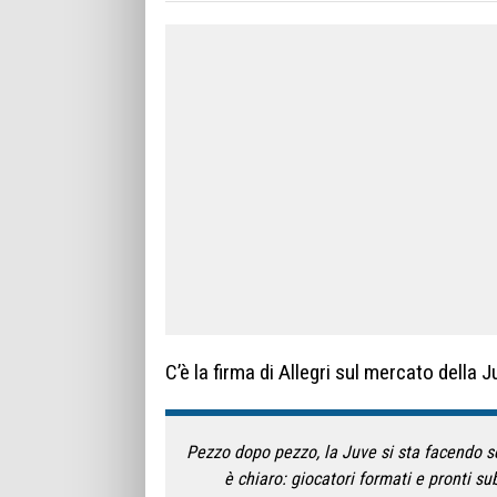
C’è la firma di Allegri sul mercato della J
Pezzo dopo pezzo, la Juve si sta facendo se
è chiaro: giocatori formati e pronti s