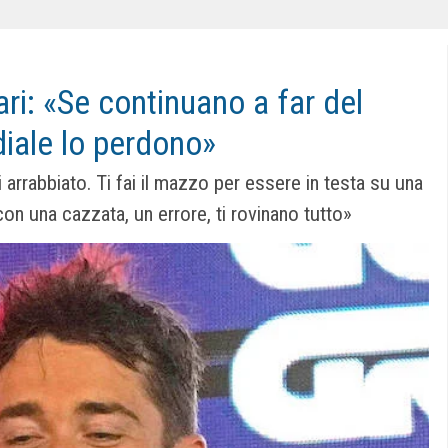
ri: «Se continuano a far del
diale lo perdono»
arrabbiato. Ti fai il mazzo per essere in testa su una
on una cazzata, un errore, ti rovinano tutto»