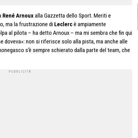
ta
René Arnoux
alla Gazzetta dello Sport. Meriti e
o, ma la frustrazione di
Leclerc
è ampiamente
olpa al pilota – ha detto Arnoux – ma mi sembra che fin qui
 doveva»: non si riferisce solo alla pista, ma anche alle
l monegasco s’è sempre schierato dalla parte del team, che