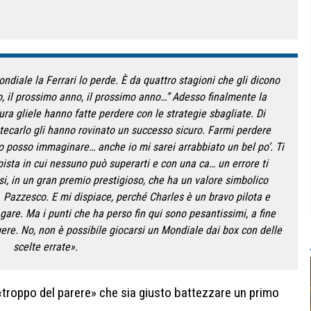
ondiale la Ferrari lo perde. È da quattro stagioni che gli dicono
, il prossimo anno, il prossimo anno…” Adesso finalmente la
ura gliele hanno fatte perdere con le strategie sbagliate. Di
ntecarlo gli hanno rovinato un successo sicuro. Farmi perdere
o posso immaginare… anche io mi sarei arrabbiato un bel po’. Ti
pista in cui nessuno può superarti e con una ca… un errore ti
si, in un gran premio prestigioso, che ha un valore simbolico
. Pazzesco. E mi dispiace, perché Charles è un bravo pilota e
gare. Ma i punti che ha perso fin qui sono pesantissimi, a fine
ere. No, non è possibile giocarsi un Mondiale dai box con delle
scelte errate».
«troppo del parere» che sia giusto battezzare un primo