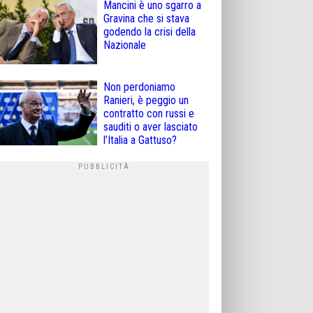
Mancini è uno sgarro a
Gravina che si stava
godendo la crisi della
Nazionale
Non perdoniamo
Ranieri, è peggio un
contratto con russi e
sauditi o aver lasciato
l’Italia a Gattuso?