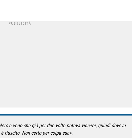
lerc e vedo che già per due volte poteva vincere, quindi doveva
 è riuscito. Non certo per colpa sua».