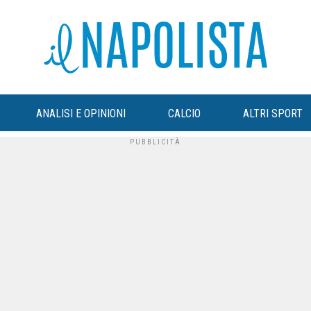
ANALISI E OPINIONI
CALCIO
ALTRI SPORT