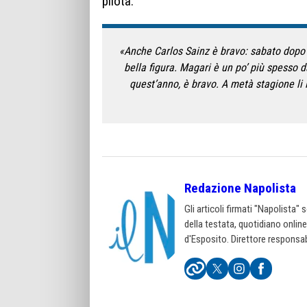
pilota.
«Anche Carlos Sainz è bravo: sabato dopo l
bella figura. Magari è un po’ più spesso 
quest’anno, è bravo. A metà stagione li
Redazione Napolista
Gli articoli firmati "Napolista"
della testata, quotidiano onlin
d'Esposito. Direttore responsab