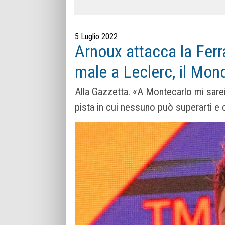
5 Luglio 2022
Arnoux attacca la Ferra
male a Leclerc, il Mon
Alla Gazzetta. «A Montecarlo mi sarei 
pista in cui nessuno può superarti e c