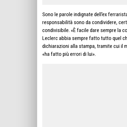
Sono le parole indignate dell’ex ferraris
responsabilità sono da condividere, cert
condivisibile. «È facile dare sempre la c
Leclerc abbia sempre fatto tutto quel che
dichiarazioni alla stampa, tramite cui i
«ha fatto più errori di lui».