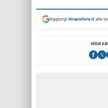
Aggiungi
Ilnapolista.it
alle tu
SEGUI IL