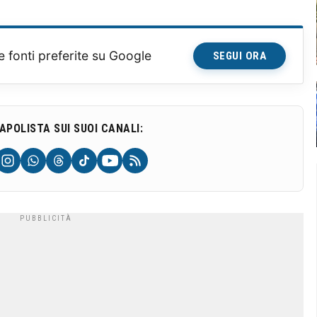
e fonti preferite su Google
SEGUI ORA
NAPOLISTA SUI SUOI CANALI: