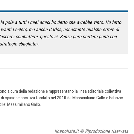
a pole a tutti i miei amici ho detto che avrebbe vinto. Ho fatto
davanti Leclerc, ma anche Carlos, nonostante qualche errore di
 lascerei combattere, questo sì. Senza però perdere punti con
strategie sbagliate».
 sono a cura della redazione e rappresentano la linea editoriale collettiva
e di opinione sportiva fondato nel 2010 da Massimiliano Gallo e Fabrizio
ile: Massimiliano Gallo.
ilnapolista.it © Riproduzione riservata