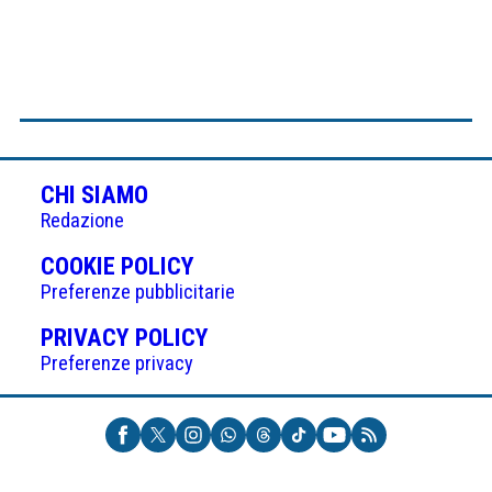
CHI SIAMO
Redazione
(APRE
COOKIE POLICY
IN
Preferenze pubblicitarie
UNA
(APRE
PRIVACY POLICY
NUOVA
IN
Preferenze privacy
SCHEDA)
UNA
NUOVA
SCHEDA)