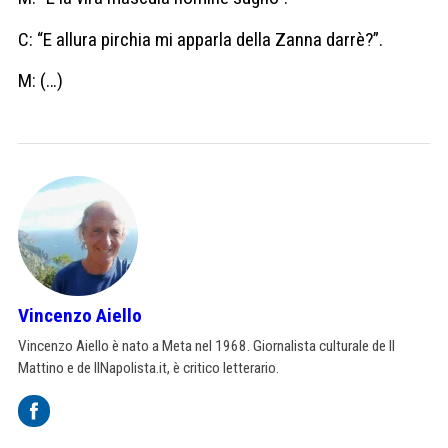
C: “E allura pirchia mi apparla della Zanna darrè?”.
M: (…)
Vincenzo Aiello
Vincenzo Aiello è nato a Meta nel 1968. Giornalista culturale de Il
Mattino e de IlNapolista.it, è critico letterario.