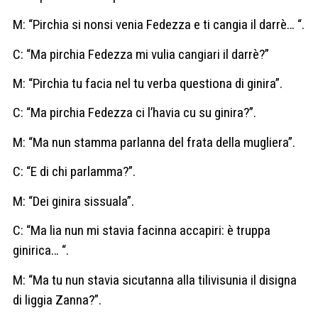
M: “Pirchia si nonsi venia Fedezza e ti cangia il darrè… “.
C: “Ma pirchia Fedezza mi vulia cangiari il darrè?”
M: “Pirchia tu facia nel tu verba questiona di ginira”.
C: “Ma pirchia Fedezza ci l’havia cu su ginira?”.
M: “Ma nun stamma parlanna del frata della mugliera”.
C: “E di chi parlamma?”.
M: “Dei ginira sissuala”.
C: “Ma lia nun mi stavia facinna accapiri: è truppa
ginirica… “.
M: “Ma tu nun stavia sicutanna alla tilivisunia il disigna
di liggia Zanna?”.