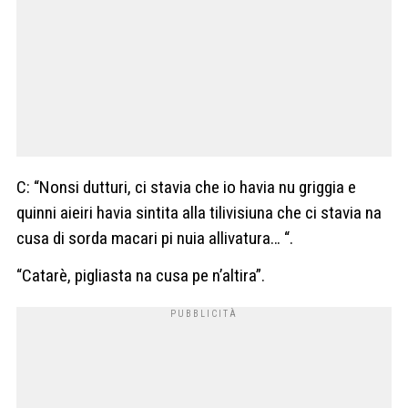
C: “Nonsi dutturi, ci stavia che io havia nu griggia e
quinni aieiri havia sintita alla tilivisiuna che ci stavia na
cusa di sorda macari pi nuia allivatura… “.
“Catarè, pigliasta na cusa pe n’altira”.