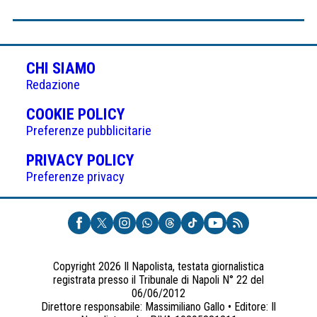
CHI SIAMO
Redazione
(APRE
COOKIE POLICY
IN
Preferenze pubblicitarie
UNA
(APRE
PRIVACY POLICY
NUOVA
IN
Preferenze privacy
SCHEDA)
UNA
NUOVA
SCHEDA)
Copyright 2026 Il Napolista, testata giornalistica
registrata presso il Tribunale di Napoli N° 22 del
06/06/2012
Direttore responsabile: Massimiliano Gallo • Editore: Il