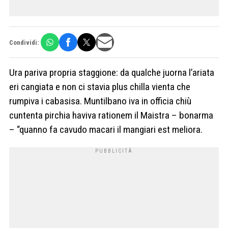
Condividi:
Ura pariva propria staggione: da qualche juorna l’ariata
eri cangiata e non ci stavia plus chilla vienta che
rumpiva i cabasisa. Muntilbano iva in officia chiù
cuntenta pirchia haviva rationem il Maistra – bonarma
– “quanno fa cavudo macari il mangiari est meliora.