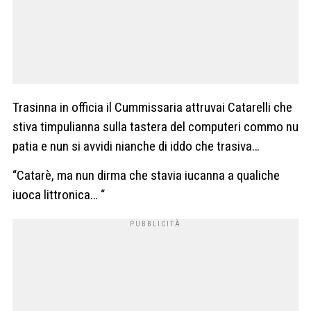
Trasinna in officia il Cummissaria attruvai Catarelli che
stiva timpulianna sulla tastera del computeri commo nu
patia e nun si avvidi nianche di iddo che trasiva…
“Catarè, ma nun dirma che stavia iucanna a qualiche
iuoca littronica… “