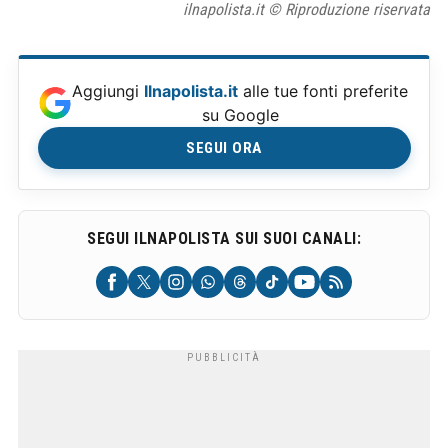
ilnapolista.it © Riproduzione riservata
Aggiungi
Ilnapolista.it
alle tue fonti preferite
su Google
SEGUI ORA
SEGUI ILNAPOLISTA SUI SUOI CANALI: