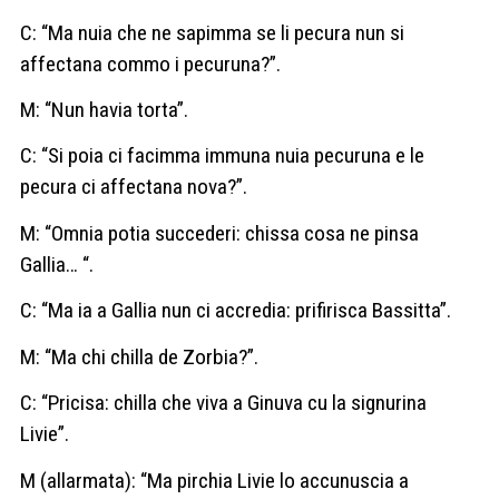
C: “Ma nuia che ne sapimma se li pecura nun si
affectana commo i pecuruna?”.
M: “Nun havia torta”.
C: “Si poia ci facimma immuna nuia pecuruna e le
pecura ci affectana nova?”.
M: “Omnia potia succederi: chissa cosa ne pinsa
Gallia… “.
C: “Ma ia a Gallia nun ci accredia: prifirisca Bassitta”.
M: “Ma chi chilla de Zorbia?”.
C: “Pricisa: chilla che viva a Ginuva cu la signurina
Livie”.
M (allarmata): “Ma pirchia Livie lo accunuscia a