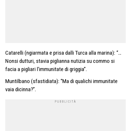
Catarelli (ngiarmata e prisa dalli Turca alla marina): “…
Nonsi dutturi, stavia piglianna nutizia su commo si
facia a pigliari l’immunitate di griggia”.
Muntilbano (sfastidiata): “Ma di qualichi immunitate
vaia dicinna?”.