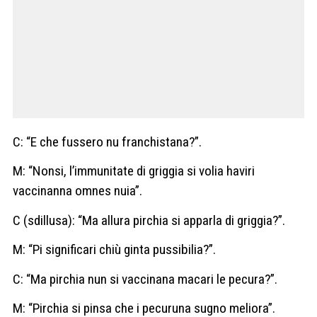
C: “E che fussero nu franchistana?”.
M: “Nonsi, l’immunitate di griggia si volia haviri
vaccinanna omnes nuia”.
C (sdillusa): “Ma allura pirchia si apparla di griggia?”.
M: “Pi significari chiù ginta pussibilia?”.
C: “Ma pirchia nun si vaccinana macari le pecura?”.
M: “Pirchia si pinsa che i pecuruna sugno meliora”.