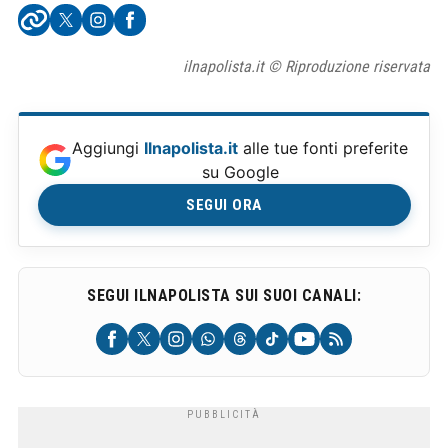
ilnapolista.it © Riproduzione riservata
Aggiungi
Ilnapolista.it
alle tue fonti preferite
su Google
SEGUI ORA
SEGUI ILNAPOLISTA SUI SUOI CANALI: