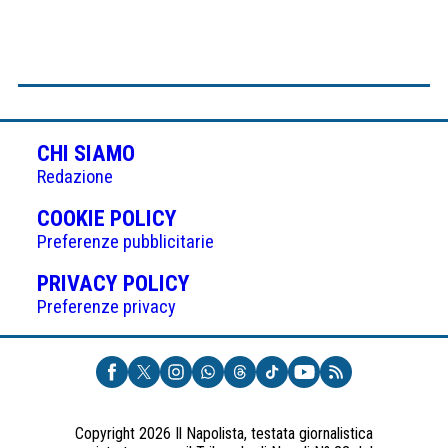
CHI SIAMO
Redazione
(APRE
COOKIE POLICY
IN
Preferenze pubblicitarie
UNA
(APRE
PRIVACY POLICY
NUOVA
IN
Preferenze privacy
SCHEDA)
UNA
NUOVA
SCHEDA)
Copyright 2026 Il Napolista, testata giornalistica