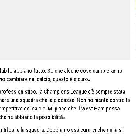
lub lo abbiano fatto. So che alcune cose cambieranno
ono cambiare nel calcio, questo è sicuro».
professionistico, la Champions League c’è sempre stata.
lenare una squadra che la giocasse. Non ho niente contro la
mpetitivo del calcio. Mi piace che il West Ham possa
he ne abbiano la possibilità».
i tifosi e la squadra. Dobbiamo assicurarci che nulla si