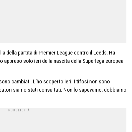
lia della partita di Premier League contro il Leeds. Ha
nno appreso solo ieri della nascita della Superlega europea
sono cambiati. L’ho scoperto ieri. I tifosi non sono
iocatori siamo stati consultati. Non lo sapevamo, dobbiamo