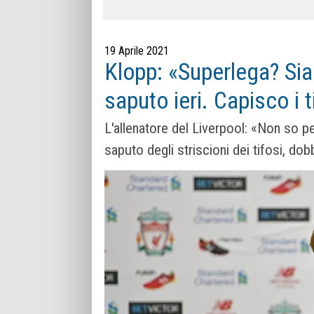
19 Aprile 2021
Klopp: «Superlega? Sia 
saputo ieri. Capisco i t
L'allenatore del Liverpool: «Non so p
saputo degli striscioni dei tifosi, dob