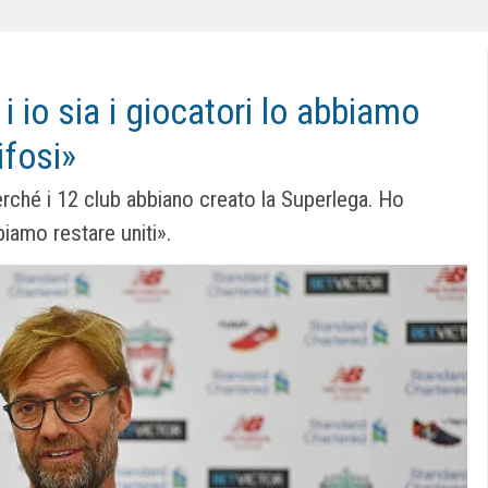
i io sia i giocatori lo abbiamo
ifosi»
erché i 12 club abbiano creato la Superlega. Ho
biamo restare uniti».