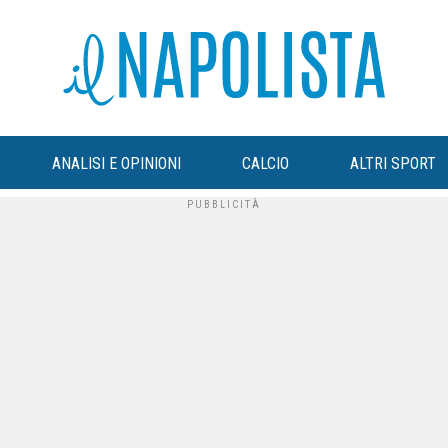
ANALISI E OPINIONI
CALCIO
ALTRI SPORT