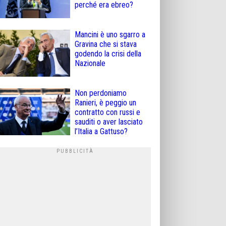
perché era ebreo?
Mancini è uno sgarro a
Gravina che si stava
godendo la crisi della
Nazionale
Non perdoniamo
Ranieri, è peggio un
contratto con russi e
sauditi o aver lasciato
l’Italia a Gattuso?