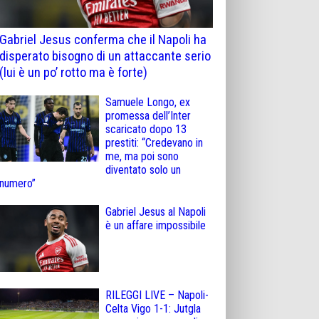
Gabriel Jesus conferma che il Napoli ha
disperato bisogno di un attaccante serio
(lui è un po’ rotto ma è forte)
Samuele Longo, ex
promessa dell’Inter
scaricato dopo 13
prestiti: “Credevano in
me, ma poi sono
diventato solo un
numero”
Gabriel Jesus al Napoli
è un affare impossibile
RILEGGI LIVE – Napoli-
Celta Vigo 1-1: Jutgla