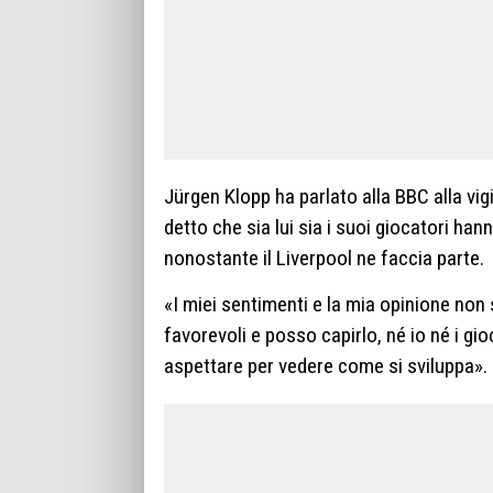
Jürgen Klopp ha parlato alla BBC alla vigi
detto che sia lui sia i suoi giocatori ha
nonostante il Liverpool ne faccia parte.
«I miei sentimenti e la mia opinione non 
favorevoli e posso capirlo, né io né i g
aspettare per vedere come si sviluppa».