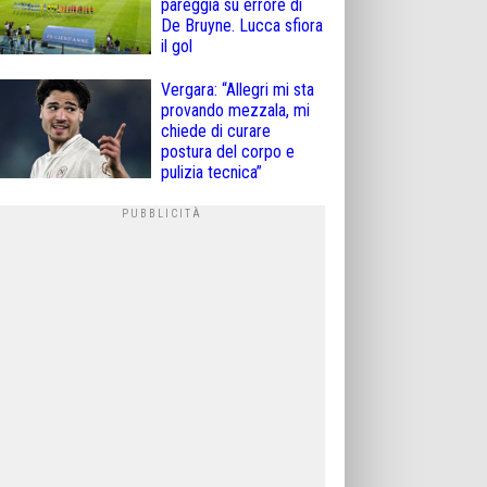
pareggia su errore di
De Bruyne. Lucca sfiora
il gol
Vergara: “Allegri mi sta
provando mezzala, mi
chiede di curare
postura del corpo e
pulizia tecnica”