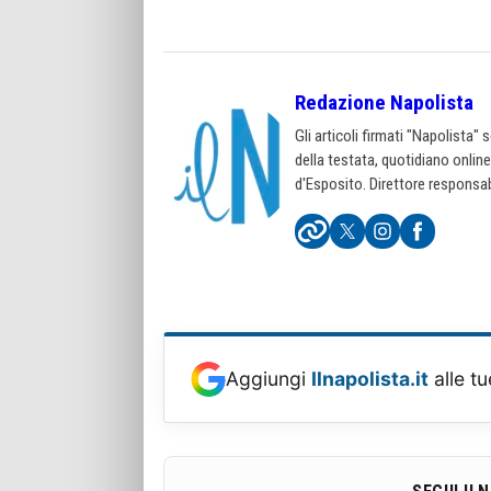
Redazione Napolista
Gli articoli firmati "Napolista"
della testata, quotidiano onlin
d'Esposito. Direttore responsab
Aggiungi
Ilnapolista.it
alle tu