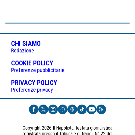
CHI SIAMO
Redazione
(APRE
COOKIE POLICY
IN
Preferenze pubblicitarie
UNA
(APRE
PRIVACY POLICY
NUOVA
IN
Preferenze privacy
SCHEDA)
UNA
NUOVA
SCHEDA)
Copyright 2026 Il Napolista, testata giornalistica
registrata presso il Tribunale di Napoli N° 22 del