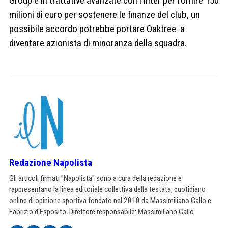
Group è in trattative avanzate con l’Inter per fornire 150
milioni di euro per sostenere le finanze del club, un
possibile accordo potrebbe portare Oaktree a
diventare azionista di minoranza della squadra.
Redazione Napolista
Gli articoli firmati "Napolista" sono a cura della redazione e
rappresentano la linea editoriale collettiva della testata, quotidiano
online di opinione sportiva fondato nel 2010 da Massimiliano Gallo e
Fabrizio d'Esposito. Direttore responsabile: Massimiliano Gallo.