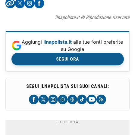
ilnapolista.it © Riproduzione riservata
Aggiungi
Ilnapolista.it
alle tue fonti preferite
su Google
SEGUI ORA
SEGUI ILNAPOLISTA SUI SUOI CANALI: