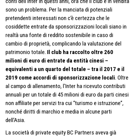
conti dell’Inter in questi anni, ora che il club è in vendita
sono un problema. Per la manciata di potenziali
pretendenti interessati non c’è certezza che le
cosiddette entrate da sponsorizzazioni locali siano in
realtà una fonte di reddito sostenibile in caso di
cambio di proprietà, complicando la valutazione del
patrimonio totale.
Il club ha raccolto oltre 260
milioni di euro di entrate da entità cinesi –
equivalenti a un quarto del totale – tra il 2017 e il
2019 come accordi di sponsorizzazione locali
. Oltre
al campo di allenamento, l’Inter ha ricevuto contributi
annuali per un totale di 45 milioni di euro da parti cinesi
non affiliate per servizi tra cui “turismo e istruzione”,
nonché diritti di marchio e media in alcune parti
dell’Asia.
La società di private equity BC Partners aveva già