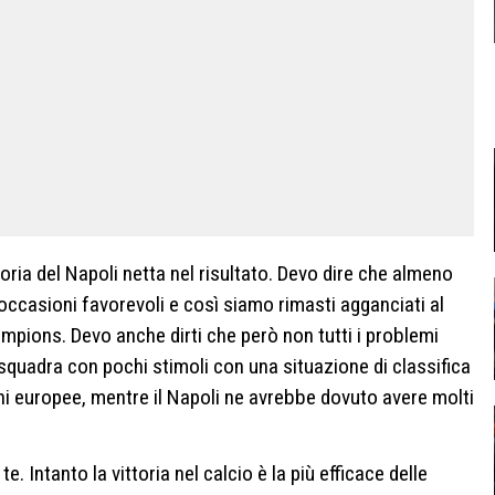
oria del Napoli netta nel risultato. Devo dire che almeno
 occasioni favorevoli e così siamo rimasti agganciati al
mpions. Devo anche dirti che però non tutti i problemi
 squadra con pochi stimoli
c
on una situazione di classifica
i europee, mentre il Napoli ne avrebbe dovuto avere molti
Intanto la vittoria nel calcio è la più efficace delle