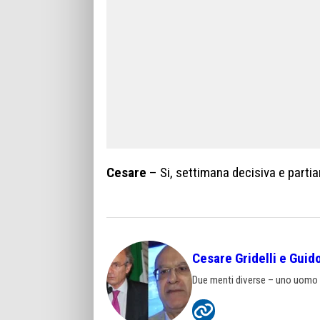
Cesare
– Si, settimana decisiva e partia
Cesare Gridelli e Guid
Due menti diverse – uno uomo di 