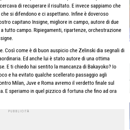
cercava di recuperare il risultato. E invece sappiamo che
 che si difendono e ci aspettano. Infine è doveroso
ostro capitano Insigne, migliore in campo, autore di due
a a tutto campo. Ripiegamenti, ripartenze, orchestrazione
signe.
e. Così come è di buon auspicio che Zelinski dia segnali di
raordinaria. Ed anche lui è stato autore di una ottima
se. E ti chiedo hai sentito la mancanza di Bakayoko? Io
gioco e ha evitato qualche scellerato passaggio agli
ntro Milan, Juve e Roma avremo il verdetto finale sul
a. E speriamo in quel pizzico di fortuna che fino ad ora