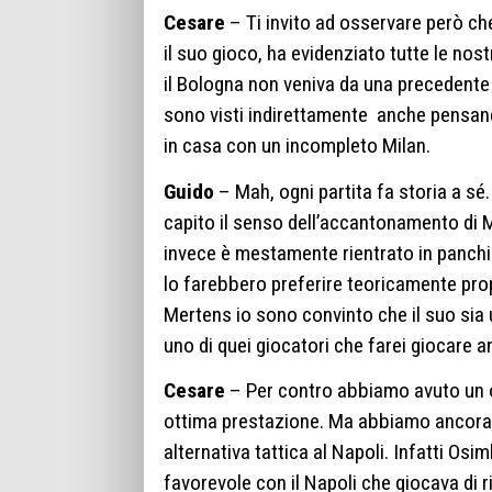
Cesare
– Ti invito ad osservare però che
il suo gioco, ha evidenziato tutte le nost
il Bologna non veniva da una precedente b
sono visti indirettamente
anche pensand
in casa con un incompleto Milan.
Guido
– Mah, ogni partita fa storia a sé.
capito il senso dell’accantonamento di M
invece è mestamente rientrato in panchi
lo farebbero preferire teoricamente prop
Mertens io sono convinto che il suo sia
uno di quei giocatori che farei giocare a
Cesare
– Per contro abbiamo avuto un o
ottima prestazione. Ma abbiamo ancora 
alternativa tattica al Napoli. Infatti Os
favorevole con il Napoli che giocava di 