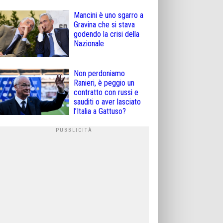
Mancini è uno sgarro a
Gravina che si stava
godendo la crisi della
Nazionale
Non perdoniamo
Ranieri, è peggio un
contratto con russi e
sauditi o aver lasciato
l’Italia a Gattuso?