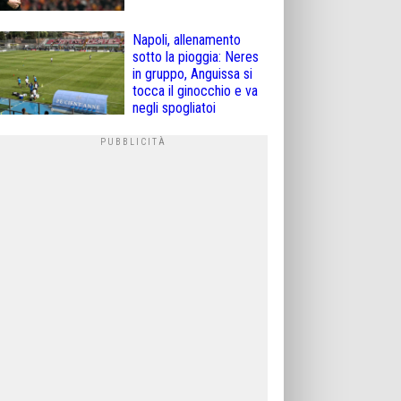
Napoli, allenamento
sotto la pioggia: Neres
in gruppo, Anguissa si
tocca il ginocchio e va
negli spogliatoi