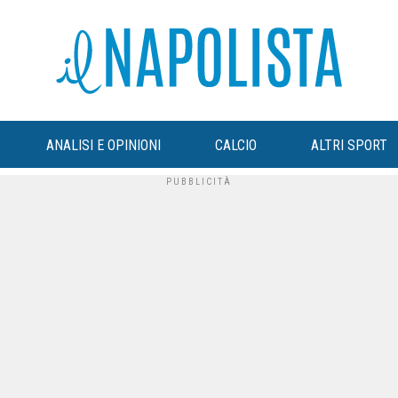
ANALISI E OPINIONI
CALCIO
ALTRI SPORT