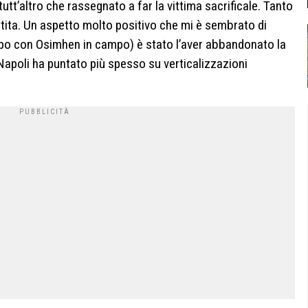
tt’altro che rassegnato a far la vittima sacrificale. Tanto
artita. Un aspetto molto positivo che mi è sembrato di
mpo con Osimhen in campo) è stato l’aver abbandonato la
Napoli ha puntato più spesso su verticalizzazioni