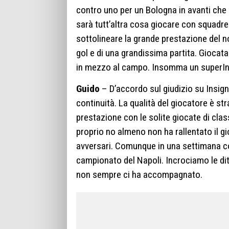
contro uno per un Bologna in avanti che 
sarà tutt’altra cosa giocare con squadre
sottolineare la grande prestazione del n
gol e di una grandissima partita. Giocat
in mezzo al campo. Insomma un superIn
Guido
– D’accordo sul giudizio su Insign
continuità. La qualità del giocatore è st
prestazione con le solite giocate di clas
proprio no almeno non
ha rallentato il 
avversari. Comunque in una settimana co
campionato del Napoli. Incrociamo le dit
non sempre ci ha accompagnato.