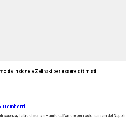
mo da Insigne e Zelinski per essere ottimisti.
o Trombetti
scienza, l’altro di numeri – unite dall’amore per i colori azzurri del Napoli.