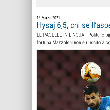
15 Marzo 2021
Hysaj 6,5, chi se ll’asp
LE PAGELLE IN LINGUA - Politano pi
fortuna Mazzoleni non è riuscito a co