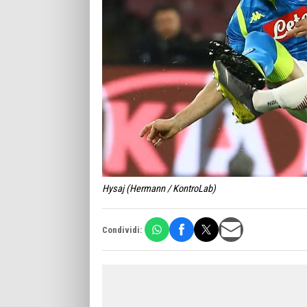
Hysaj (Hermann / KontroLab)
Condividi: