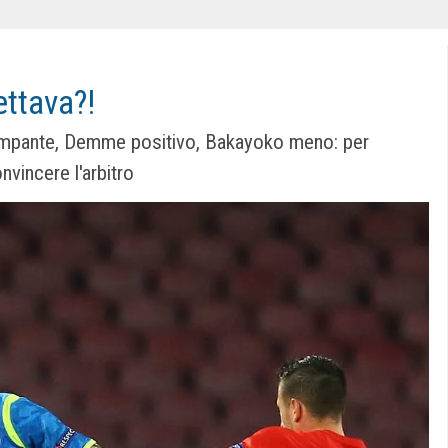
ettava?!
mpante, Demme positivo, Bakayoko meno: per
nvincere l'arbitro