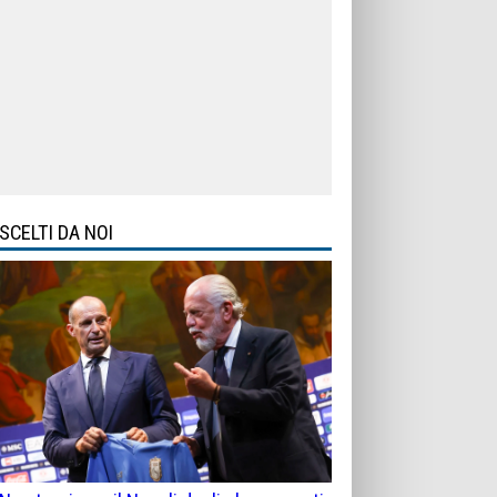
SCELTI DA NOI