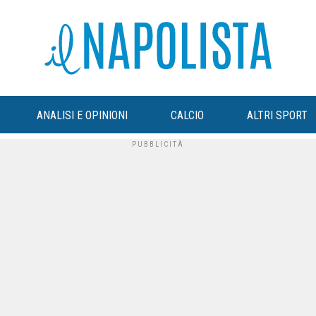
ANALISI E OPINIONI
CALCIO
ALTRI SPORT