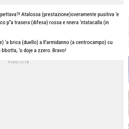
aspettava?! Atalossa (prestazione)overamente pusitiva ‘e
co p’’a trasera (difesa) rossa e nnera ‘ntatacalla (in
) ‘a brica (duello) a ll’armidanno (a centrocampo) cu
 bbotta, ‘o doje a zzero. Bravo!