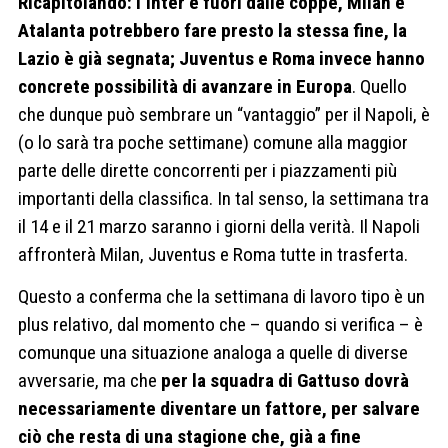
Ricapitolando: l’Inter è fuori dalle coppe, Milan e
Atalanta potrebbero fare presto la stessa fine, la
Lazio è già segnata; Juventus e Roma invece hanno
concrete possibilità di avanzare in Europa
. Quello
che dunque può sembrare un “vantaggio” per il Napoli, è
(o lo sarà tra poche settimane) comune alla maggior
parte delle dirette concorrenti per i piazzamenti più
importanti della classifica. In tal senso, la settimana tra
il 14 e il 21 marzo saranno i giorni della verità. Il Napoli
affronterà Milan, Juventus e Roma tutte in trasferta.
Questo a conferma che la settimana di lavoro tipo è un
plus relativo, dal momento che – quando si verifica – è
comunque una situazione analoga a quelle di diverse
avversarie, ma che
per la squadra di Gattuso dovrà
necessariamente diventare un fattore, per salvare
ciò che resta di una stagione che, già a fine