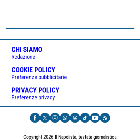
CHI SIAMO
Redazione
(APRE
COOKIE POLICY
IN
Preferenze pubblicitarie
UNA
(APRE
PRIVACY POLICY
NUOVA
IN
Preferenze privacy
SCHEDA)
UNA
NUOVA
SCHEDA)
Copyright 2026 Il Napolista, testata giornalistica