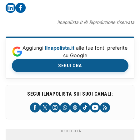
ilnapolista.it © Riproduzione riservata
Aggiungi
Ilnapolista.it
alle tue fonti preferite
su Google
SEGUI ORA
SEGUI ILNAPOLISTA SUI SUOI CANALI: