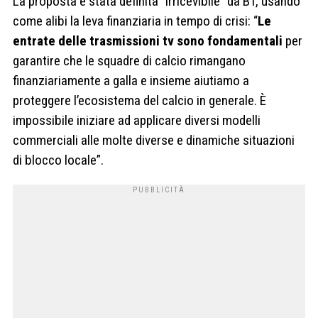
La proposta è stata definita “irricevibile” da BT, usando
come alibi la leva finanziaria in tempo di crisi: “
Le
entrate delle trasmissioni tv sono fondamentali
per
garantire che le squadre di calcio rimangano
finanziariamente a galla e insieme aiutiamo a
proteggere l’ecosistema del calcio in generale. È
impossibile iniziare ad applicare diversi modelli
commerciali alle molte diverse e dinamiche situazioni
di blocco locale”.