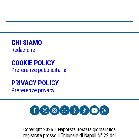
CHI SIAMO
Redazione
(APRE
COOKIE POLICY
IN
Preferenze pubblicitarie
UNA
(APRE
PRIVACY POLICY
NUOVA
IN
Preferenze privacy
SCHEDA)
UNA
NUOVA
SCHEDA)
Copyright 2026 Il Napolista, testata giornalistica
registrata presso il Tribunale di Napoli N° 22 del