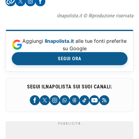
ilnapolista.it © Riproduzione riservata
Aggiungi
Ilnapolista.it
alle tue fonti preferite
su Google
SEGUI ORA
SEGUI ILNAPOLISTA SUI SUOI CANALI: