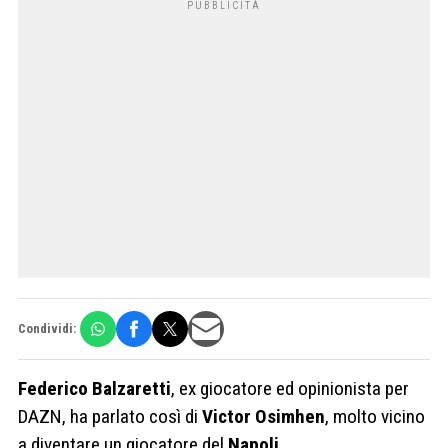
Condividi:
Federico
Balzaretti
, ex giocatore ed opinionista per
DAZN, ha parlato così di
Victor
Osimhen
, molto vicino
a diventare un giocatore del
Napoli
.