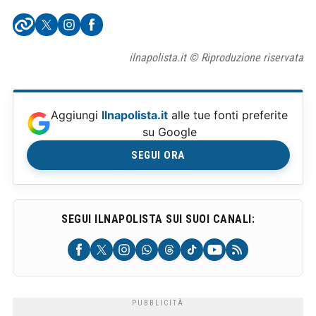
ilnapolista.it © Riproduzione riservata
Aggiungi
Ilnapolista.it
alle tue fonti preferite
su Google
SEGUI ORA
SEGUI ILNAPOLISTA SUI SUOI CANALI: