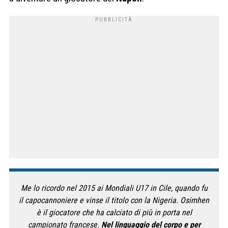
Me lo ricordo nel 2015 ai Mondiali U17 in Cile, quando fu
il capocannoniere e vinse il titolo con la Nigeria. Osimhen
è il giocatore che ha calciato di più in porta nel
campionato francese.
Nel linguaggio del corpo e per