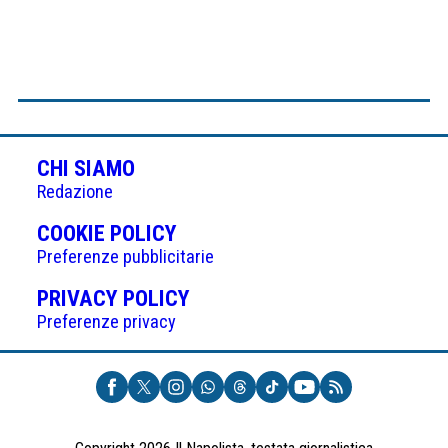
CHI SIAMO
Redazione
(APRE
COOKIE POLICY
IN
Preferenze pubblicitarie
UNA
(APRE
PRIVACY POLICY
NUOVA
IN
Preferenze privacy
SCHEDA)
UNA
NUOVA
SCHEDA)