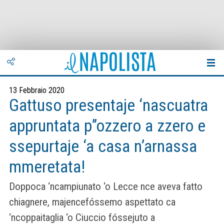
13 Febbraio 2020
Gattuso presentaje ‘nascuatra
appruntata p’’ozzero a zzero e
ssepurtaje ‘a casa n’arnassa
mmeretata!
Doppoca ‘ncampiunato ‘o Lecce nce aveva fatto
chiagnere, majencefóssemo aspettato ca
‘ncoppaitaglia ‘o Ciuccio fóssejuto a