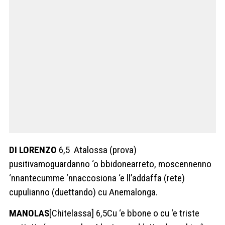
DI LORENZO
6,5 Atalossa (prova)
pusitivamoguardanno ‘o bbidonearreto, moscennenno
‘nnantecumme ‘nnaccosiona ‘e ll’addaffa (rete)
cupulianno (duettando) cu Anemalonga.
MANOLAS
[Chitelassa] 6,5Cu ‘e bbone o cu ‘e triste