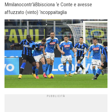
Mmilanocontr’âBbisciona ‘e Conte e avesse
affuzzato (vinto) ‘ncoppaitaglia