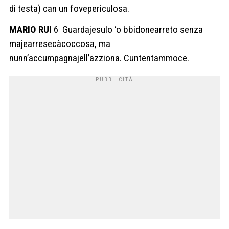
di testa) can un fovepericulosa.
MARIO RUI
6 Guardajesulo ‘o bbidonearreto senza
majearresecàcoccosa, ma
nunn’accumpagnajell’azziona. Cuntentammoce.