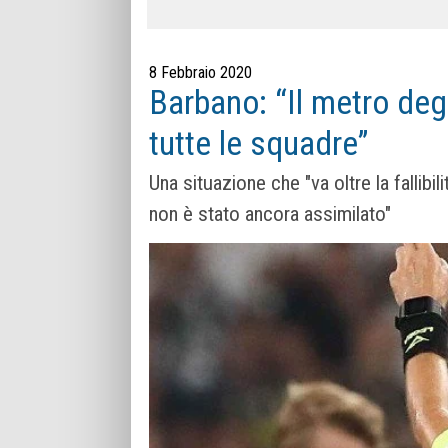
8 Febbraio 2020
Barbano: “Il metro degli
tutte le squadre”
Una situazione che "va oltre la fallibil
non è stato ancora assimilato"