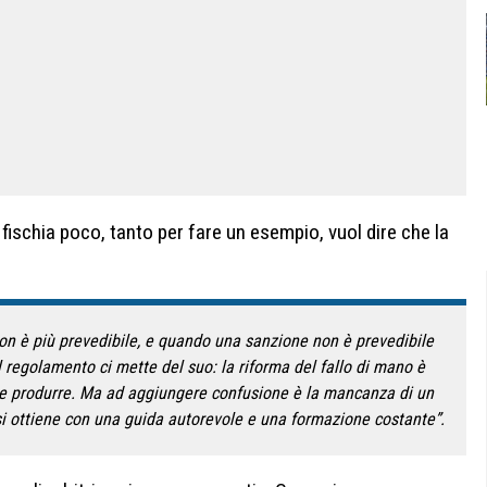
 fischia poco, tanto per fare un esempio, vuol dire che la
 non è più prevedibile, e quando una sanzione non è prevedibile
l regolamento ci mette del suo: la riforma del fallo di mano è
sse produrre. Ma ad aggiungere confusione è la mancanza di un
si ottiene con una guida autorevole e una formazione costante”.