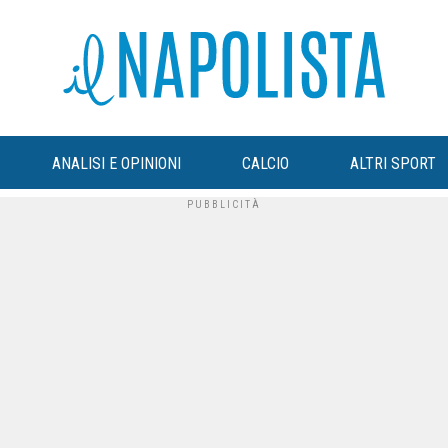
ANALISI E OPINIONI
CALCIO
ALTRI SPORT