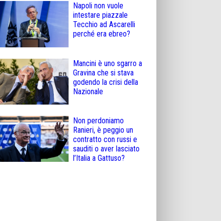
Napoli non vuole
intestare piazzale
Tecchio ad Ascarelli
perché era ebreo?
Mancini è uno sgarro a
Gravina che si stava
godendo la crisi della
Nazionale
Non perdoniamo
Ranieri, è peggio un
contratto con russi e
sauditi o aver lasciato
l’Italia a Gattuso?