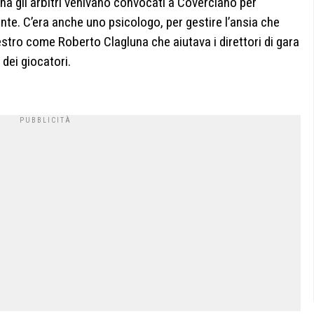
na gli arbitri venivano convocati a Coverciano per
nte. C’era anche uno psicologo, per gestire l’ansia che
tro come Roberto Clagluna che aiutava i direttori di gara
 dei giocatori.