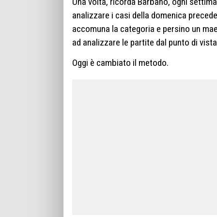
Una volta, ricorda Barbano, ogni settima
analizzare i casi della domenica precede
accomuna la categoria e persino un maes
ad analizzare le partite dal punto di vista
Oggi è cambiato il metodo.