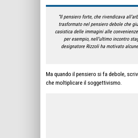
“Il pensiero forte, che rivendicava all’ar
trasformato nel pensiero debole che giu
casistica delle immagini alle convenienz
per esempio, nell’ultimo incontro stagio
designatore Rizzoli ha motivato alcune
Ma quando il pensiero si fa debole, scri
che moltiplicare il soggettivismo.