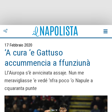
17 Febbraio 2020
‘A cura ‘e Gattuso
accummencia a ffunziunà
Ll’Aiuropa s’è avvicinata assaje. Nun me
meravigliasse ‘e vedé ‘nfra poco ‘o Napule a
cquaranta punte