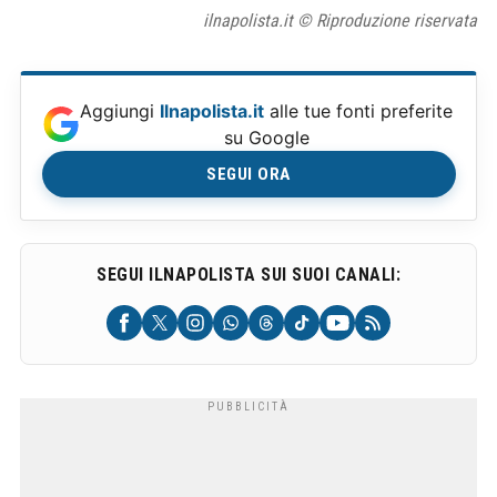
ilnapolista.it © Riproduzione riservata
Aggiungi
Ilnapolista.it
alle tue fonti preferite
su Google
SEGUI ORA
SEGUI ILNAPOLISTA SUI SUOI CANALI: