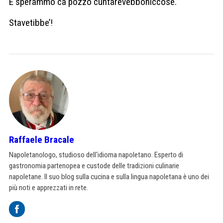
E sperammo ca pozzo cuntarevebboniccose.
Stavetibbe’!
Raffaele Bracale
Napoletanologo, studioso dell'idioma napoletano. Esperto di
gastronomia partenopea e custode delle tradizioni culinarie
napoletane. Il suo blog sulla cucina e sulla lingua napoletana è uno dei
più noti e apprezzati in rete.