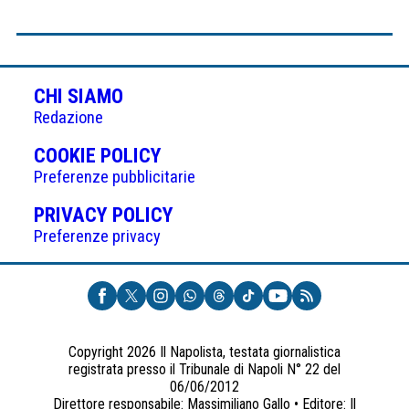
CHI SIAMO
Redazione
(APRE
COOKIE POLICY
IN
Preferenze pubblicitarie
UNA
(APRE
PRIVACY POLICY
NUOVA
IN
Preferenze privacy
SCHEDA)
UNA
NUOVA
SCHEDA)
Copyright 2026 Il Napolista, testata giornalistica
registrata presso il Tribunale di Napoli N° 22 del
06/06/2012
Direttore responsabile: Massimiliano Gallo • Editore: Il