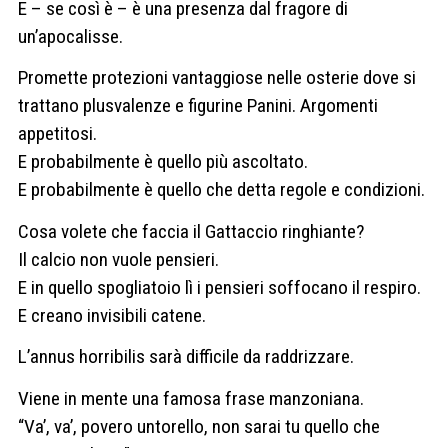
E – se così è – è una presenza dal fragore di
un’apocalisse.
Promette protezioni vantaggiose nelle osterie dove si
trattano plusvalenze e figurine Panini. Argomenti
appetitosi.
E probabilmente è quello più ascoltato.
E probabilmente è quello che detta regole e condizioni.
Cosa volete che faccia il Gattaccio ringhiante?
Il calcio non vuole pensieri.
E in quello spogliatoio lì i pensieri soffocano il respiro.
E creano invisibili catene.
L’annus horribilis sarà difficile da raddrizzare.
Viene in mente una famosa frase manzoniana.
“Va’, va’, povero untorello, non sarai tu quello che