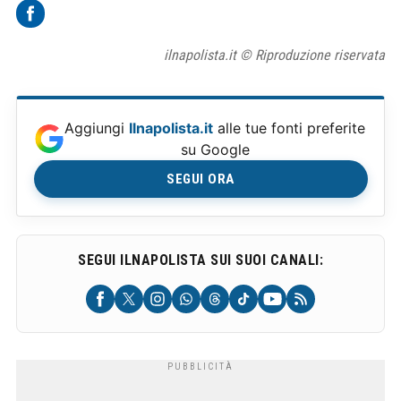
ilnapolista.it © Riproduzione riservata
Aggiungi
Ilnapolista.it
alle tue fonti preferite
su Google
SEGUI ORA
SEGUI ILNAPOLISTA SUI SUOI CANALI: