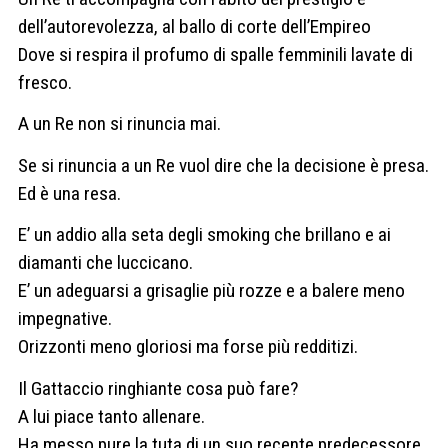
dell’autorevolezza, al ballo di corte dell’Empireo
Dove si respira il profumo di spalle femminili lavate di
fresco.
A un Re non si rinuncia mai.
Se si rinuncia a un Re vuol dire che la decisione è presa.
Ed è una resa.
E’ un addio alla seta degli smoking che brillano e ai
diamanti che luccicano.
E’ un adeguarsi a grisaglie più rozze e a balere meno
impegnative.
Orizzonti meno gloriosi ma forse più redditizi.
Il Gattaccio ringhiante cosa può fare?
A lui piace tanto allenare.
Ha messo pure la tuta di un suo recente predecessore