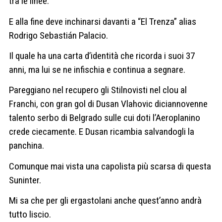
tra le linee.
E alla fine deve inchinarsi davanti a “El Trenza” alias
Rodrigo Sebastián Palacio.
Il quale ha una carta d’identità che ricorda i suoi 37
anni, ma lui se ne infischia e continua a segnare.
Pareggiano nel recupero gli Stilnovisti nel clou al
Franchi, con gran gol di Dusan Vlahovic diciannovenne
talento serbo di Belgrado sulle cui doti l’Aeroplanino
crede ciecamente. E Dusan ricambia salvandogli la
panchina.
Comunque mai vista una capolista più scarsa di questa
Suninter.
Mi sa che per gli ergastolani anche quest’anno andrà
tutto liscio.