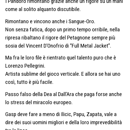
I Pandoro rimontano grazie anche un rigore su un mani
come al solito alquanto discutibile.
Rimontano e vincono anche i Sangue-Oro.
Non senza fatica, dopo un primo tempo orribile, nella
ripresa ribaltano il rigore del Petagnone sempre più
sosia del Vincent D’Onofrio di “Full Metal Jacket”.
Ma fra le loro file è rientrato quel talento puro che è
Lorenzo Pellegrini.
Artista sublime del gioco verticale. E allora se hai uno
così, tutto è più facile.
Passo falso della Dea al Dall’Ara che paga forse anche
lo stress del miracolo europeo.
Gasp deve fare a meno di Ilicic, Papu, Zapata, vale a
dire dei suoi uomini migliori e della loro imprevedibilità