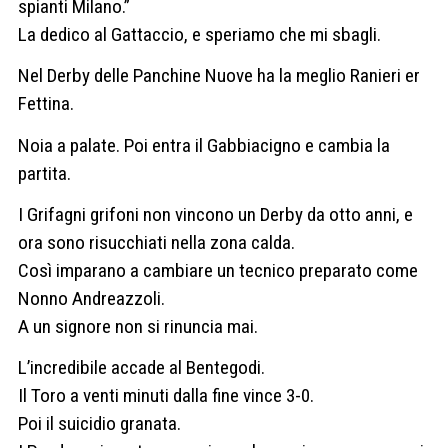
spianti Milano.”
La dedico al Gattaccio, e speriamo che mi sbagli.
Nel Derby delle Panchine Nuove ha la meglio Ranieri er
Fettina.
Noia a palate. Poi entra il Gabbiacigno e cambia la
partita.
I Grifagni grifoni non vincono un Derby da otto anni, e
ora sono risucchiati nella zona calda.
Così imparano a cambiare un tecnico preparato come
Nonno Andreazzoli.
A un signore non si rinuncia mai.
L’incredibile accade al Bentegodi.
Il Toro a venti minuti dalla fine vince 3-0.
Poi il suicidio granata.