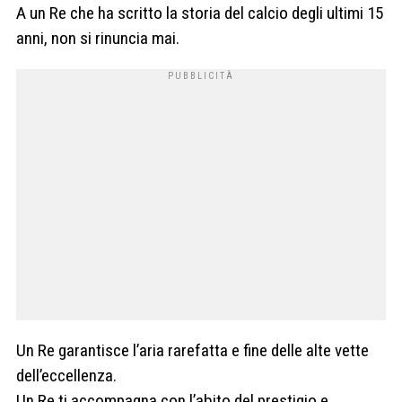
A un Re che ha scritto la storia del calcio degli ultimi 15
anni, non si rinuncia mai.
Un Re garantisce l’aria rarefatta e fine delle alte vette
dell’eccellenza.
Un Re ti accompagna con l’abito del prestigio e