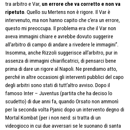
tra arbitro e Var,
un errore che va corretto e non va
ripetuto
. Quello su Mertens non è rigore. Il Var è
intervenuto, ma non hanno capito che c’era un errore,
questo mi preoccupa. Il problema era che il Var non
aveva immagini chiare e avrebbe dovuto suggerire
all’arbitro di campo di andare a rivedere le immagini”.
Insomma, anche Rizzoli suggerisce all’arbitro, pur in
assenza di immagini chiarificatrici, di pensarci bene
prima di dare un rigore al Napoli. Ne prendiamo atto,
perché in altre occasioni gli interventi pubblici del capo
degli arbitri sono stati di tutt’altro avviso. Dopo il
famoso Inter – Juventus (partita che ha deciso lo
scudetto) di due anni fa, quando Orsato non ammonì
per la seconda volta Pjanic dopo un intervento degno di
Mortal Kombat (per i non nerd: si tratta di un
videogioco in cui due avversari se le suonano di santa