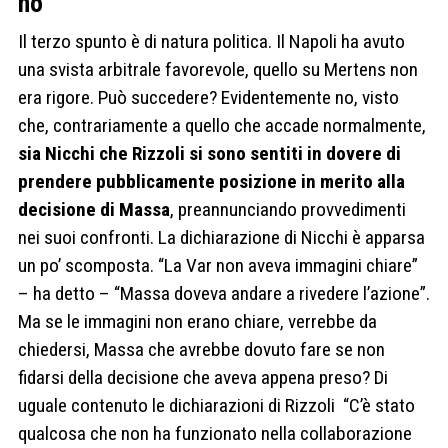
no
Il terzo spunto è di natura politica. Il Napoli ha avuto
una svista arbitrale favorevole, quello su Mertens non
era rigore. Può succedere? Evidentemente no, visto
che, contrariamente a quello che accade normalmente,
sia Nicchi che Rizzoli si sono sentiti in dovere di
prendere pubblicamente posizione in merito alla
decisione di Massa
, preannunciando provvedimenti
nei suoi confronti. La dichiarazione di Nicchi è apparsa
un po’ scomposta. “La Var non aveva immagini chiare”
– ha detto – “Massa doveva andare a rivedere l’azione”.
Ma se le immagini non erano chiare, verrebbe da
chiedersi, Massa che avrebbe dovuto fare se non
fidarsi della decisione che aveva appena preso? Di
uguale contenuto le dichiarazioni di Rizzoli “C’è stato
qualcosa che non ha funzionato nella collaborazione