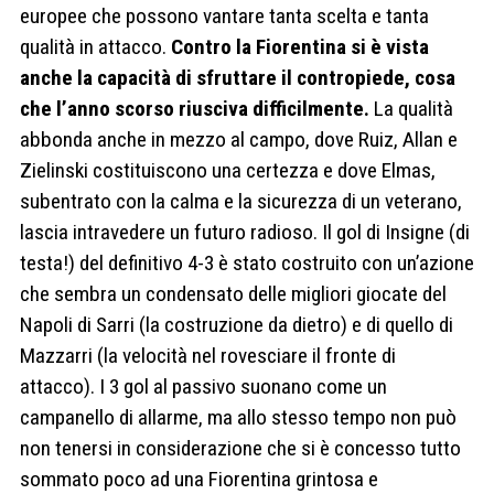
europee che possono vantare tanta scelta e tanta
qualità in attacco.
Contro la Fiorentina si è vista
anche la capacità di sfruttare il contropiede, cosa
che l’anno scorso riusciva difficilmente.
La qualità
abbonda anche in mezzo al campo, dove Ruiz, Allan e
Zielinski costituiscono una certezza e dove Elmas,
subentrato con la calma e la sicurezza di un veterano,
lascia intravedere un futuro radioso. Il gol di Insigne (di
testa!) del definitivo 4-3 è stato costruito con un’azione
che sembra un condensato delle migliori giocate del
Napoli di Sarri (la costruzione da dietro) e di quello di
Mazzarri (la velocità nel rovesciare il fronte di
attacco). I 3 gol al passivo suonano come un
campanello di allarme, ma allo stesso tempo non può
non tenersi in considerazione che si è concesso tutto
sommato poco ad una Fiorentina grintosa e