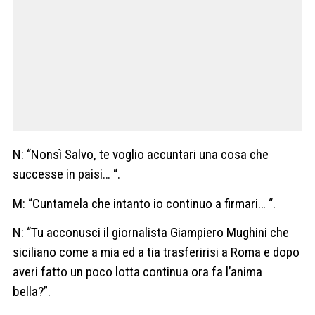
N: “Nonsì Salvo, te voglio accuntari una cosa che
successe in paisi… “.
M: “Cuntamela che intanto io continuo a firmari… “.
N: “Tu acconusci il giornalista Giampiero Mughini che
siciliano come a mia ed a tia trasferirisi a Roma e dopo
averi fatto un poco lotta continua ora fa l’anima
bella?”.