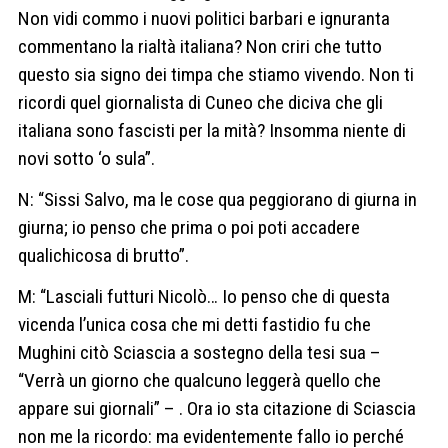
Non vidi commo i nuovi politici barbari e ignuranta
commentano la rialtà italiana? Non criri che tutto
questo sia signo dei timpa che stiamo vivendo. Non ti
ricordi quel giornalista di Cuneo che diciva che gli
italiana sono fascisti per la mità? Insomma niente di
novi sotto ‘o sula”.
N: “Sissi Salvo, ma le cose qua peggiorano di giurna in
giurna; io penso che prima o poi poti accadere
qualichicosa di brutto”.
M: “Lasciali futturi Nicolò… Io penso che di questa
vicenda l’unica cosa che mi detti fastidio fu che
Mughini citò Sciascia a sostegno della tesi sua –
“Verrà un giorno che qualcuno leggerà quello che
appare sui giornali” – . Ora io sta citazione di Sciascia
non me la ricordo: ma evidentemente fallo io perché