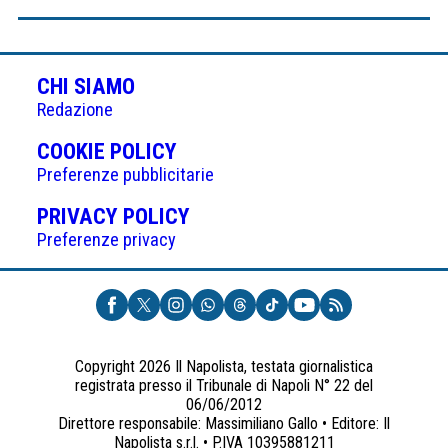
CHI SIAMO
Redazione
(APRE
COOKIE POLICY
IN
Preferenze pubblicitarie
UNA
(APRE
PRIVACY POLICY
NUOVA
IN
Preferenze privacy
SCHEDA)
UNA
NUOVA
SCHEDA)
Copyright 2026 Il Napolista, testata giornalistica
registrata presso il Tribunale di Napoli N° 22 del
06/06/2012
Direttore responsabile: Massimiliano Gallo • Editore: Il
Napolista s.r.l. • P.IVA 10395881211