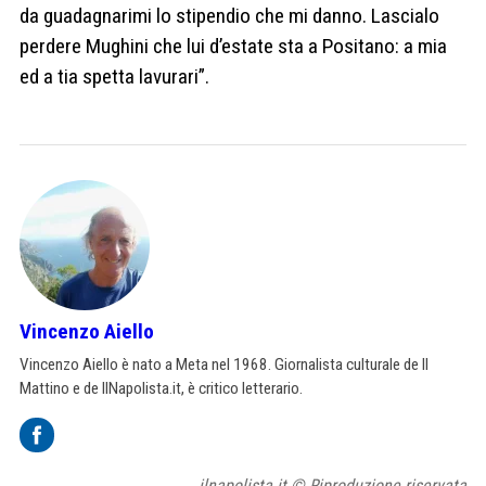
da guadagnarimi lo stipendio che mi danno. Lascialo
perdere Mughini che lui d’estate sta a Positano: a mia
ed a tia spetta lavurari”.
Vincenzo Aiello
Vincenzo Aiello è nato a Meta nel 1968. Giornalista culturale de Il
Mattino e de IlNapolista.it, è critico letterario.
ilnapolista.it © Riproduzione riservata