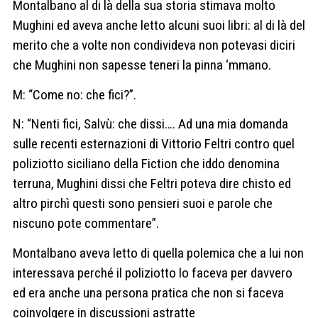
Montalbano al di là della sua storia stimava molto
Mughini ed aveva anche letto alcuni suoi libri: al di là del
merito che a volte non condivideva non potevasi diciri
che Mughini non sapesse teneri la pinna ‘mmano.
M: “Come no: che fici?”.
N: “Nenti fici, Salvù: che dissi…. Ad una mia domanda
sulle recenti esternazioni di Vittorio Feltri contro quel
poliziotto siciliano della Fiction che iddo denomina
terruna, Mughini dissi che Feltri poteva dire chisto ed
altro pirchì questi sono pensieri suoi e parole che
niscuno pote commentare”.
Montalbano aveva letto di quella polemica che a lui non
interessava perché il poliziotto lo faceva per davvero
ed era anche una persona pratica che non si faceva
coinvolgere in discussioni astratte