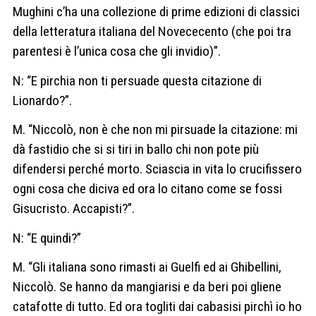
Mughini c’ha una collezione di prime edizioni di classici
della letteratura italiana del Novececento (che poi tra
parentesi è l’unica cosa che gli invidio)”.
N: “E pirchia non ti persuade questa citazione di
Lionardo?”.
M. “Niccolò, non è che non mi pirsuade la citazione: mi
dà fastidio che si si tiri in ballo chi non pote più
difendersi perché morto. Sciascia in vita lo crucifissero
ogni cosa che diciva ed ora lo citano come se fossi
Gisucristo. Accapisti?”.
N: “E quindi?”
M. “Gli italiana sono rimasti ai Guelfi ed ai Ghibellini,
Niccolò. Se hanno da mangiarisi e da beri poi gliene
catafotte di tutto. Ed ora togliti dai cabasisi pirchì io ho