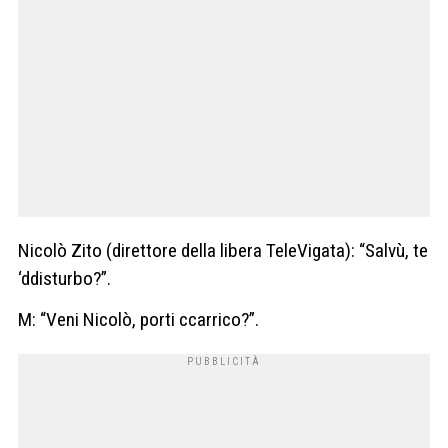
Nicolò Zito (direttore della libera TeleVigata): “Salvù, te
‘ddisturbo?”.
M: “Veni Nicolò, porti ccarrico?”.