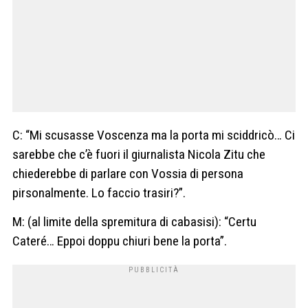
C: “Mi scusasse Voscenza ma la porta mi sciddricò… Ci
sarebbe che c’è fuori il giurnalista Nicola Zitu che
chiederebbe di parlare con Vossia di persona
pirsonalmente. Lo faccio trasiri?”.
M: (al limite della spremitura di cabasisi): “Certu
Cateré… Eppoi doppu chiuri bene la porta”.