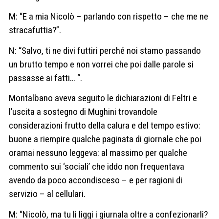
M: “E a mia Nicolò – parlando con rispetto – che me ne
stracafuttia?”.
N: “Salvo, ti ne divi futtiri perché noi stamo passando
un brutto tempo e non vorrei che poi dalle parole si
passasse ai fatti… “.
Montalbano aveva seguito le dichiarazioni di Feltri e
l’uscita a sostegno di Mughini trovandole
considerazioni frutto della calura e del tempo estivo:
buone a riempire qualche paginata di giornale che poi
oramai nessuno leggeva: al massimo per qualche
commento sui ‘sociali’ che iddo non frequentava
avendo da poco accondisceso – e per ragioni di
servizio – al cellulari.
M: “Nicolò, ma tu li liggi i giurnala oltre a confezionarli?