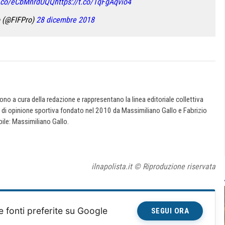
/t.co/eCbMnrdUQQ
https://t.co/1qFgAqvio4
 (@FIFPro)
28 dicembre 2018
 sono a cura della redazione e rappresentano la linea editoriale collettiva
e di opinione sportiva fondato nel 2010 da Massimiliano Gallo e Fabrizio
ile: Massimiliano Gallo.
ilnapolista.it © Riproduzione riservata
e fonti preferite su Google
SEGUI ORA