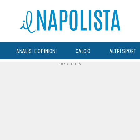
ANALISI E OPINIONI
CALCIO
ALTRI SPORT