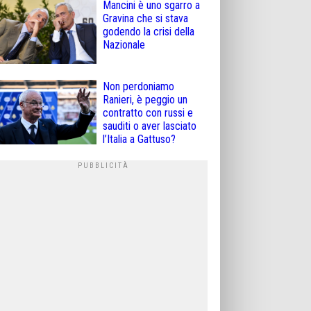
Mancini è uno sgarro a
Gravina che si stava
godendo la crisi della
Nazionale
Non perdoniamo
Ranieri, è peggio un
contratto con russi e
sauditi o aver lasciato
l’Italia a Gattuso?