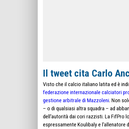
Il tweet cita Carlo Anc
Visto che il calcio italiano latita ed è ind
federazione internazionale calciatori pro
gestione arbitrale di Mazzoleni
. Non solo
– o di qualsiasi altra squadra – ad abba
dell’autorità dai cori razzisti. La FifPro 
espressamente Koulibaly e l’allenatore d