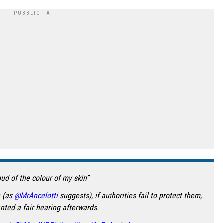
oud of the colour of my skin”
h (as
@MrAncelotti
suggests), if authorities fail to protect them,
nted a fair hearing afterwards.