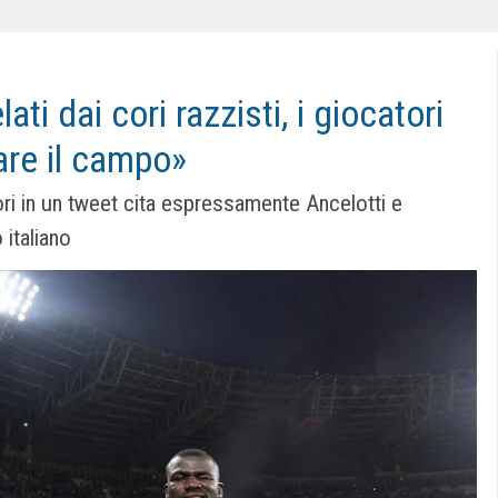
ati dai cori razzisti, i giocatori
iare il campo»
ori in un tweet cita espressamente Ancelotti e
 italiano