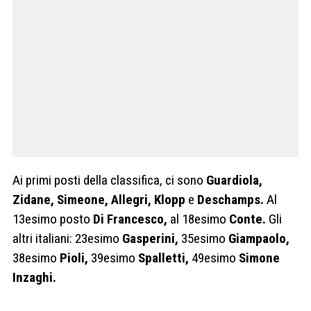
Ai primi posti della classifica, ci sono
Guardiola,
Zidane, Simeone, Allegri, Klopp
e
Deschamps.
Al
13esimo posto
Di Francesco,
al 18esimo
Conte.
Gli
altri italiani: 23esimo
Gasperini,
35esimo
Giampaolo,
38esimo
Pioli,
39esimo
Spalletti,
49esimo
Simone
Inzaghi.