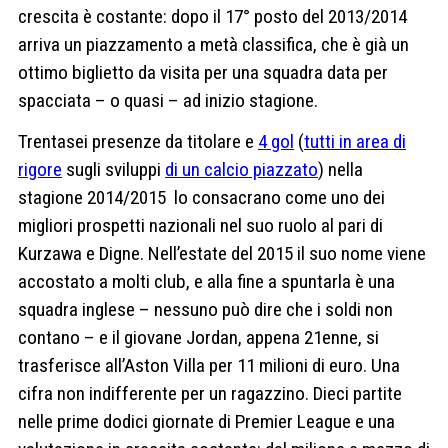
crescita è costante: dopo il 17° posto del 2013/2014
arriva un piazzamento a metà classifica, che è già un
ottimo biglietto da visita per una squadra data per
spacciata – o quasi – ad inizio stagione.
Trentasei presenze da titolare e
4 gol
(
tutti in area di
rigore
sugli sviluppi
di un calcio piazzato
) nella
stagione 2014/2015 lo consacrano come uno dei
migliori prospetti nazionali nel suo ruolo al pari di
Kurzawa e Digne. Nell’estate del 2015 il suo nome viene
accostato a molti club, e alla fine a spuntarla è una
squadra inglese – nessuno può dire che i soldi non
contano – e il giovane Jordan, appena 21enne, si
trasferisce all’Aston Villa per 11 milioni di euro. Una
cifra non indifferente per un ragazzino. Dieci partite
nelle prime dodici giornate di Premier League e una