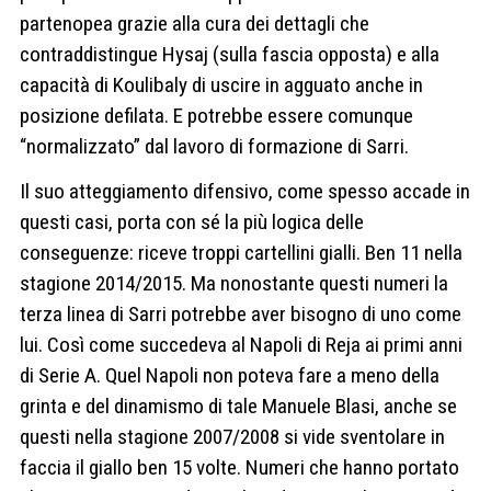
partenopea grazie alla cura dei dettagli che
contraddistingue Hysaj (sulla fascia opposta) e alla
capacità di Koulibaly di uscire in agguato anche in
posizione defilata. E potrebbe essere comunque
“normalizzato” dal lavoro di formazione di Sarri.
Il suo atteggiamento difensivo, come spesso accade in
questi casi, porta con sé la più logica delle
conseguenze: riceve troppi cartellini gialli. Ben 11 nella
stagione 2014/2015. Ma nonostante questi numeri la
terza linea di Sarri potrebbe aver bisogno di uno come
lui. Così come succedeva al Napoli di Reja ai primi anni
di Serie A. Quel Napoli non poteva fare a meno della
grinta e del dinamismo di tale Manuele Blasi, anche se
questi nella stagione 2007/2008 si vide sventolare in
faccia il giallo ben 15 volte. Numeri che hanno portato