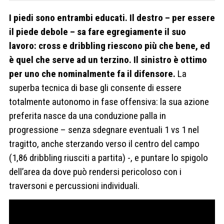
I piedi sono entrambi educati. Il destro – per essere
il piede debole – sa fare egregiamente il suo
lavoro: cross e dribbling riescono più che bene, ed
è quel che serve ad un terzino. Il sinistro è ottimo
per uno che nominalmente fa il difensore.
La
superba tecnica di base gli consente di essere
totalmente autonomo in fase offensiva: la sua azione
preferita nasce da una conduzione palla in
progressione – senza sdegnare eventuali 1 vs 1 nel
tragitto, anche sterzando verso il centro del campo
(1,86 dribbling riusciti a partita) -, e puntare lo spigolo
dell’area da dove può rendersi pericoloso con i
traversoni e percussioni individuali.