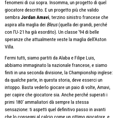
fenomeni di cui sopra. Insomma, un progetto di quel
giocatore descritto. E un progetto più che valido
sembra
Jordan
Amavi
, terzino sinistro francese che
aspira alla maglia dei
Bleus
(quella dei grandi, perché
con l’U-21 ha già esordito). Un classe ’94 di belle
speranze che attualmente veste la maglia dell’Aston
Villa.
Fermi tutti, siamo partiti da Alaba e Filipe Luis,
abbiamo immaginato la nazionale francese, e siamo
finiti in una seconda divisione, la Championship inglese:
da qualche parte, in questa storia, deve esserci un
intoppo. Basta vederlo giocare un paio di volte, Amavi,
per capire che giocatore sia. Anche perché superati i
primi 180′ ammaliatori dà sempre la stessa
sensazione: ti aspetti quel definitivo passo in avanti
che lo consegni al calcio come un ottimo giocatore, e