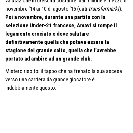
valutazione in crescita costante: dal milione e mezzo di
novembre ’14 ai 10 di agosto ’15 (dati
transfermarkt
).
Poi a novembre, durante una partita con la
selezione Under-21 francese, Amavi si rompe il
legamento crociato e deve salutare
definitivamente quella che poteva essere la
stagione del grande salto, quella che l’avrebbe
portato ad ambire ad un grande club.
Mistero risolto: il tappo che ha frenato la sua ascesa
verso una carriera da grande giocatore è
indubbiamente questo.