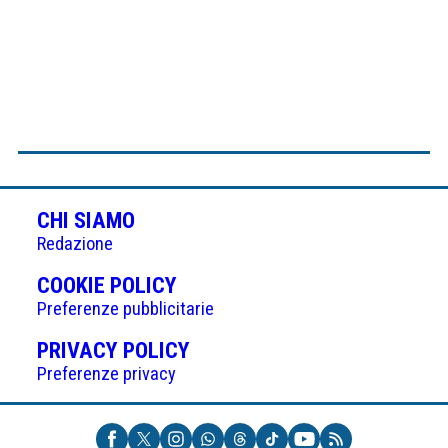
CHI SIAMO
Redazione
(APRE
COOKIE POLICY
IN
Preferenze pubblicitarie
UNA
(APRE
PRIVACY POLICY
NUOVA
IN
Preferenze privacy
SCHEDA)
UNA
NUOVA