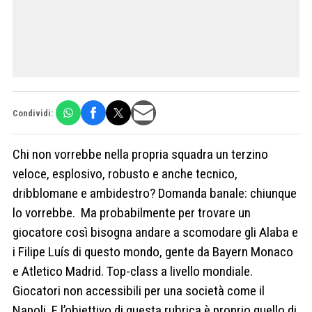
Condividi:
Chi non vorrebbe nella propria squadra un terzino
veloce, esplosivo, robusto e anche tecnico,
dribblomane e ambidestro? Domanda banale: chiunque
lo vorrebbe. Ma probabilmente per trovare un
giocatore così bisogna andare a scomodare gli Alaba e
i Filipe Luís di questo mondo, gente da Bayern Monaco
e Atletico Madrid. Top-class a livello mondiale.
Giocatori non accessibili per una società come il
Napoli. E l’obiettivo di questa rubrica è proprio quello di