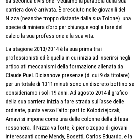
da seconda divisione. Vediamo la parabola della sua
carriera dov’è arrivata. È cresciuto nelle giovanili del
Nizza (neanche troppo distante dalla sua Tolone) una
specie di miniera d’oro per chiunque voglia fare del
calcio la sua professione e la sua vita.
La stagione 2013/2014 è la sua prima tra i
professionisti ed è quella in cui inizia ad inserirsi negli
articolati meccanismi della formazione allenata da
Claude Puel. Diciannove presenze (di cui 9 da titolare)
per un totale di 1011 minuti sono un discreto bottino se
consideriamo i soli 19 anni. Ad agosto 2014 il grafico
della sua carriera inizia a fare strada sull’asse delle
ordinate, punta verso l’alto: partito Kolodziejczak,
Amavi si impone come una delle colonne della difesa
rossonera. Il Nizza va forte, è pieno zeppo di giovani
interessanti come Mendy, Bosetti, Carlos Eduardo, e la