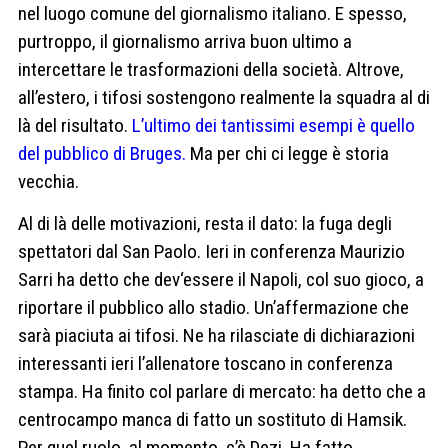
nel luogo comune del giornalismo italiano. E spesso,
purtroppo, il giornalismo arriva buon ultimo a
intercettare le trasformazioni della società. Altrove,
all’estero, i tifosi sostengono realmente la squadra al di
là del risultato.
L’ultimo dei tantissimi esempi è quello
del pubblico di Bruges.
Ma per chi ci legge è storia
vecchia.
Al di là delle motivazioni, resta il dato: la fuga degli
spettatori dal San Paolo. Ieri in conferenza Maurizio
Sarri ha detto che dev‘essere il Napoli, col suo gioco, a
riportare il pubblico allo stadio. Un’affermazione che
sarà piaciuta ai tifosi. Ne ha rilasciate di dichiarazioni
interessanti ieri l’allenatore toscano in conferenza
stampa. Ha finito col parlare di mercato: ha detto che a
centrocampo manca di fatto un sostituto di Hamsik.
Per quel ruolo, al momento, c’è Dezi. Ha fatto