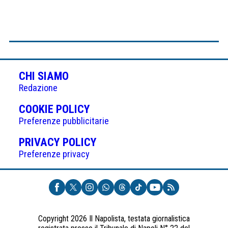
CHI SIAMO
Redazione
(APRE
COOKIE POLICY
IN
Preferenze pubblicitarie
UNA
(APRE
PRIVACY POLICY
NUOVA
IN
Preferenze privacy
SCHEDA)
UNA
NUOVA
SCHEDA)
Copyright 2026 Il Napolista, testata giornalistica