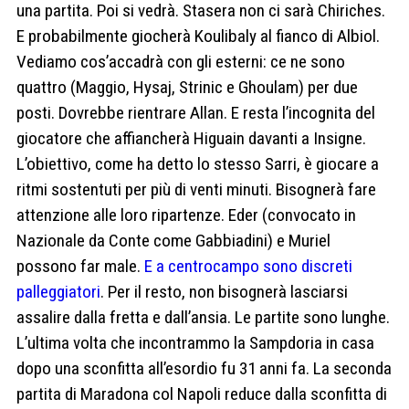
una partita. Poi si vedrà. Stasera non ci sarà Chiriches.
E probabilmente giocherà Koulibaly al fianco di Albiol.
Vediamo cos’accadrà con gli esterni: ce ne sono
quattro (Maggio, Hysaj, Strinic e Ghoulam) per due
posti. Dovrebbe rientrare Allan. E resta l’incognita del
giocatore che affiancherà Higuain davanti a Insigne.
L’obiettivo, come ha detto lo stesso Sarri, è giocare a
ritmi sostentuti per più di venti minuti. Bisognerà fare
attenzione alle loro ripartenze. Eder (convocato in
Nazionale da Conte come Gabbiadini) e Muriel
possono far male.
E a centrocampo sono discreti
palleggiatori
. Per il resto, non bisognerà lasciarsi
assalire dalla fretta e dall’ansia. Le partite sono lunghe.
L’ultima volta che incontrammo la Sampdoria in casa
dopo una sconfitta all’esordio fu 31 anni fa. La seconda
partita di Maradona col Napoli reduce dalla sconfitta di