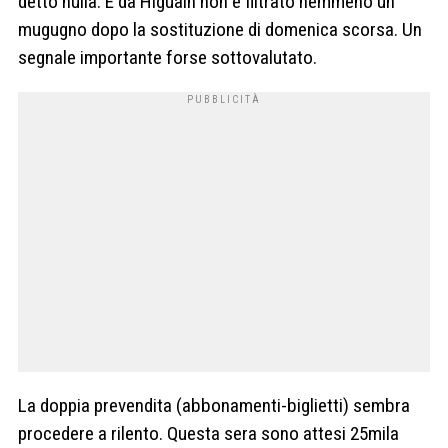
detto nulla. E da Higuain non è filtrato nemmeno un
mugugno dopo la sostituzione di domenica scorsa. Un
segnale importante forse sottovalutato.
La doppia prevendita (abbonamenti-biglietti) sembra
procedere a rilento. Questa sera sono attesi 25mila