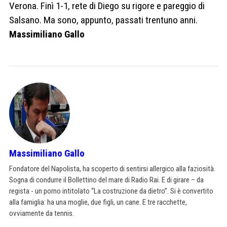
Verona. Finì 1-1, rete di Diego su rigore e pareggio di
Salsano. Ma sono, appunto, passati trentuno anni.
Massimiliano Gallo
Massimiliano Gallo
Fondatore del Napolista, ha scoperto di sentirsi allergico alla faziosità.
Sogna di condurre il Bollettino del mare di Radio Rai. E di girare – da
regista - un porno intitolato “La costruzione da dietro”. Si è convertito
alla famiglia: ha una moglie, due figli, un cane. E tre racchette,
ovviamente da tennis.