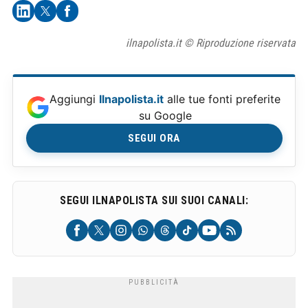
ilnapolista.it © Riproduzione riservata
Aggiungi
Ilnapolista.it
alle tue fonti preferite
su Google
SEGUI ORA
SEGUI ILNAPOLISTA SUI SUOI CANALI: