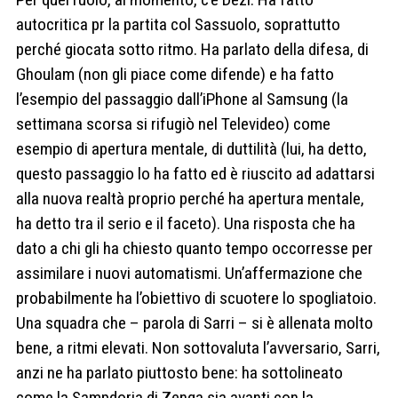
autocritica pr la partita col Sassuolo, soprattutto
perché giocata sotto ritmo. Ha parlato della difesa, di
Ghoulam (non gli piace come difende) e ha fatto
l’esempio del passaggio dall’iPhone al Samsung (la
settimana scorsa si rifugiò nel Televideo) come
esempio di apertura mentale, di duttilità (lui, ha detto,
questo passaggio lo ha fatto ed è riuscito ad adattarsi
alla nuova realtà proprio perché ha apertura mentale,
ha detto tra il serio e il faceto). Una risposta che ha
dato a chi gli ha chiesto quanto tempo occorresse per
assimilare i nuovi automatismi. Un’affermazione che
probabilmente ha l’obiettivo di scuotere lo spogliatoio.
Una squadra che – parola di Sarri – si è allenata molto
bene, a ritmi elevati. Non sottovaluta l’avversario, Sarri,
anzi ne ha parlato piuttosto bene: ha sottolineato
come la Sampdoria di Zenga sia avanti con la