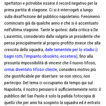
spettatori e potrebbe essere il record negativo per la
prima partita di stagione. Ci si è interrogati a lungo
sulla disaffezione del pubblico napoletano. Fenomeno
cominciato già da qualche anno e che si è accentuato
nell’ultima stagione. Tante le ipotesi: dalla critica a De
Laurentiis, considerato dalla vulgata un presidente che
pensa principalmente al proprio profitto invece che alla
crescita della squadra,
dalle lamentele per lo stadio (i
bagni rotti, l’impianto obsoleto, eccetera)
, fino alla
presunta impossibilità di vincere che il nuovo tifoso,
ormai diventato tifoso-cliente
, considera motivo più
che giustificabile per disertare: se non vinco, non
partecipo. Del tema ci occupiamo da tempo qui sul
Napolista, il nostro pensiero è sufficientemente noto: il
pubblico del San Paolo è solo la pallida fotocopia di
quello che per anni ha sospinto la squadra ed è entrato