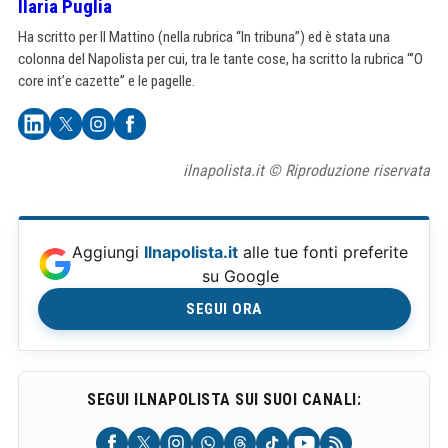
Ilaria Puglia
Ha scritto per Il Mattino (nella rubrica “In tribuna”) ed è stata una
colonna del Napolista per cui, tra le tante cose, ha scritto la rubrica “’O
core int’e cazette” e le pagelle.
ilnapolista.it © Riproduzione riservata
Aggiungi
Ilnapolista.it
alle tue fonti preferite
su Google
SEGUI ORA
SEGUI ILNAPOLISTA SUI SUOI CANALI: