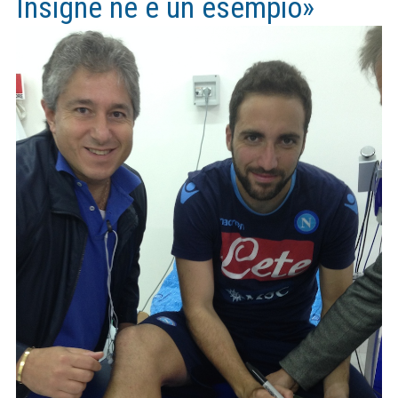
Insigne ne è un esempio»