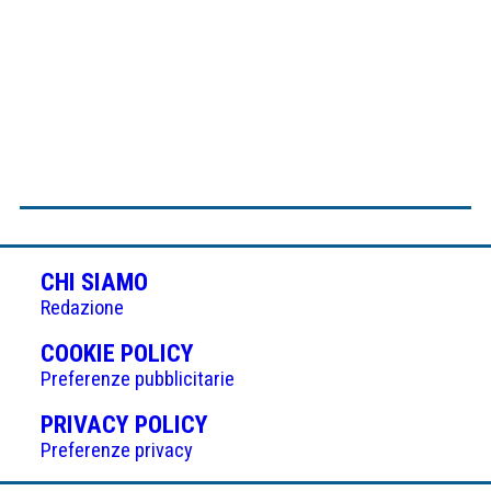
CHI SIAMO
Redazione
(APRE
COOKIE POLICY
IN
Preferenze pubblicitarie
UNA
(APRE
PRIVACY POLICY
NUOVA
IN
Preferenze privacy
SCHEDA)
UNA