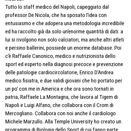
Tutto lo staff medico del Napoli, capeggiato dal
professor De Nicola, che ha sposato l’idea con
entusiasmo e che adopera una metodologia incredibile
ed ha raccolto già da solo un’enorme quantità di dati: a
lui si rivolgono non solo calciatori, ma anche altri atleti
e persino ballerini, possiede un enorme database. Poi
c’è Raffaele Canonico, medico e nutrizionista dello
sport ed esperto nella diagnosi precoce e prevenzione
delle patologie cardiocircolatorie, Enrico D’Andrea
medico fisiatra, e due validi giovani che ho portato per
un po’ con me in America e che ora sono tornati in
patria, Raffaele La Montagna, che lavora al Tigem di
Napoli e Luigi Alfano, che collabora con il Crom di
Mercogliano. Collabora con noi anche il cardiologo
Michele Marzullo. Alla Temple University ho creato un
programma di Biologia dello Sport di cui fanno parte