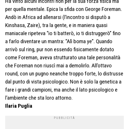
Ha vinto alcuni incontri non per la sua forza fisica ma
per quella mentale. Epica la sfida con George Foreman.
Andò in Africa ad allenarsi (l’incontro si disputò a
Kinshasa, Zaire), tra la gente, e in maniera quasi
maniacale ripeteva “io ti batterò, io ti distruggerò” fino
a farlo diventare un mantra: “Alì boma ye”. Quando
arrivò sul ring, pur non essendo fisicamente dotato
come Foreman, aveva strutturato una tale personalità
che Foreman non riuscì mai a demolirlo. All’ottavo
round, con un pugno neanche troppo forte, lo distrusse
dal punto di vista psicologico. Non è solo la genetica a
fare i grandi campioni, ma anche il lato psicologico e
l’ambiente che sta loro attorno.
Ilaria Puglia