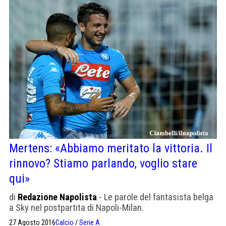
Mertens: «Abbiamo meritato la vittoria. Il
rinnovo? Stiamo parlando, voglio stare
qui»
di
Redazione Napolista
- Le parole del fantasista belga
a Sky nel postpartita di Napoli-Milan.
27 Agosto 2016
Calcio
/
Serie A