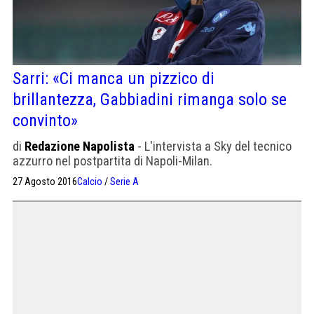
Sarri: «Ci manca un pizzico di
brillantezza, Gabbiadini rimanga solo se
convinto»
di
Redazione Napolista
- L'intervista a Sky del tecnico
azzurro nel postpartita di Napoli-Milan.
27 Agosto 2016
Calcio
/
Serie A