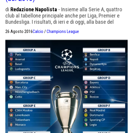
di
Redazione Napolista
- Insieme alla Serie A, quattro
club al tabellone principale anche per Liga, Premier e
Bundesliga. I risultati, di ieri e di oggi, alla base del
nuovo ranking per club e della divisione degli introiti.
26 Agosto 2016
Calcio
/
Champions League