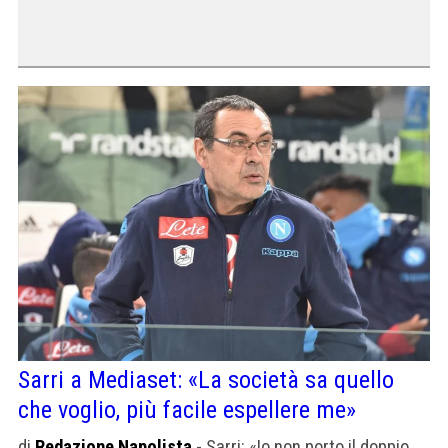
Sarri a Mediaset: «La società sa quello
che voglio, più facile espellere me»
di
Redazione Napolista
- Sarri: «Io non porto il doppio