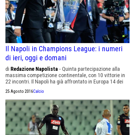
Il Napoli in Champions League: i numeri
di ieri, oggi e domani
di
Redazione Napolista
- Quinta partecipazione alla
massima competizione continentale, con 10 vittorie in
22 incontri. Il Napoli ha già affrontato in Europa 14 dei
club che oggi saranno nell'urna di Montecarlo.
25 Agosto 2016
Calcio