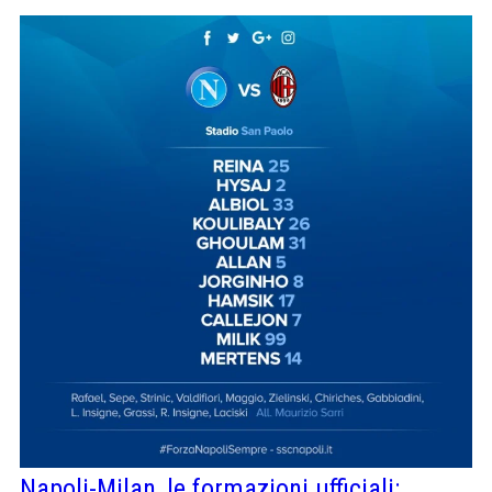
Napoli-Milan, le formazioni ufficiali: