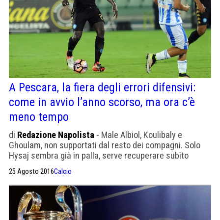
A Pescara, la fiera degli errori difensivi:
come in avvio l’anno scorso, ma ora c’è
meno tempo
di
Redazione Napolista
- Male Albiol, Koulibaly e
Ghoulam, non supportati dal resto dei compagni. Solo
Hysaj sembra già in palla, serve recuperare subito
lucidità e automatismi.
25 Agosto 2016
Calcio