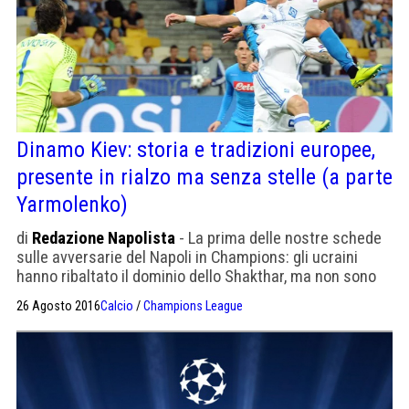
Dinamo Kiev: storia e tradizioni europee,
presente in rialzo ma senza stelle (a parte
Yarmolenko)
di
Redazione Napolista
- La prima delle nostre schede
sulle avversarie del Napoli in Champions: gli ucraini
hanno ribaltato il dominio dello Shakthar, ma non sono
ancora ai livelli di un tempo.
26 Agosto 2016
Calcio
/
Champions League