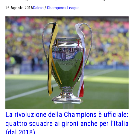
squadre del continente.
26 Agosto 2016
Calcio
/
Champions League
La rivoluzione della Champions è ufficiale:
quattro squadre ai gironi anche per l’Italia
(dal 2018)