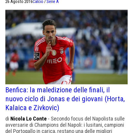
26 Agosto 2016
Calcio
/
Serie A
Benfica: la maledizione delle finali, il
nuovo ciclo di Jonas e dei giovani (Horta,
Kalaica e Zivkovic)
di
Nicola Lo Conte
- Secondo focus del Napolista sulle
avversarie di Champions del Napoli: i lusitani, campioni
del Portogallo in carica, restano una delle migliori