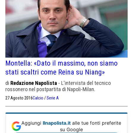
Montella: «Dato il massimo, non siamo
stati scaltri come Reina su Niang»
di
Redazione Napolista
- L'intervista del tecnico
rossonero nel postpartita di Napoli-Milan.
27 Agosto 2016
Calcio
/
Serie A
Aggiungi
Ilnapolista.it
alle tue fonti preferite
su Google