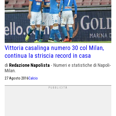
Vittoria casalinga numero 30 col Milan,
continua la striscia record in casa
di
Redazione Napolista
- Numeri e statistiche di Napoli-
Milan.
27 Agosto 2016
Calcio