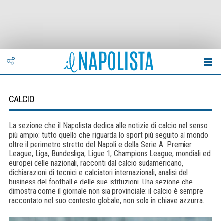
CALCIO
La sezione che il Napolista dedica alle notizie di calcio nel senso
più ampio: tutto quello che riguarda lo sport più seguito al mondo
oltre il perimetro stretto del Napoli e della Serie A. Premier
League, Liga, Bundesliga, Ligue 1, Champions League, mondiali ed
europei delle nazionali, racconti dal calcio sudamericano,
dichiarazioni di tecnici e calciatori internazionali, analisi del
business del football e delle sue istituzioni. Una sezione che
dimostra come il giornale non sia provinciale: il calcio è sempre
raccontato nel suo contesto globale, non solo in chiave azzurra.