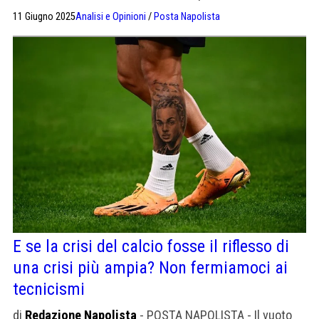
giornale di Milano attacca Ranieri
11 Giugno 2025
Analisi e Opinioni
/
Posta Napolista
E se la crisi del calcio fosse il riflesso di
una crisi più ampia? Non fermiamoci ai
tecnicismi
di
Redazione Napolista
- POSTA NAPOLISTA - Il vuoto