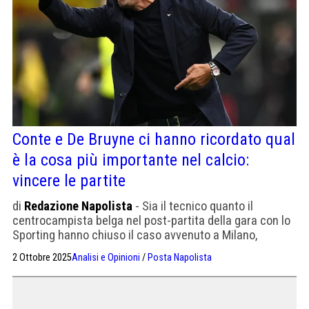
Conte e De Bruyne ci hanno ricordato qual
è la cosa più importante nel calcio:
vincere le partite
di
Redazione Napolista
- Sia il tecnico quanto il
centrocampista belga nel post-partita della gara con lo
Sporting hanno chiuso il caso avvenuto a Milano,
specificando la loro grande sete di vittoria
2 Ottobre 2025
Analisi e Opinioni
/
Posta Napolista