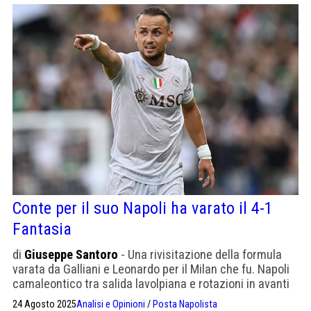
Conte per il suo Napoli ha varato il 4-1
Fantasia
di
Giuseppe Santoro
- Una rivisitazione della formula
varata da Galliani e Leonardo per il Milan che fu. Napoli
camaleontico tra salida lavolpiana e rotazioni in avanti
24 Agosto 2025
Analisi e Opinioni
/
Posta Napolista