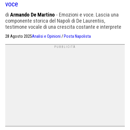
voce
di
Armando De Martino
- Emozioni e voce. Lascia una
componente storica del Napoli di De Laurentiis,
testimone vocale di una crescita costante e interprete
dei sentimenti della città
28 Agosto 2025
Analisi e Opinioni
/
Posta Napolista