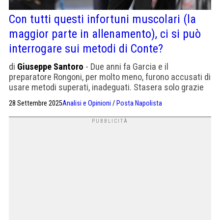
Con tutti questi infortuni muscolari (la
maggior parte in allenamento), ci si può
interrogare sui metodi di Conte?
di
Giuseppe Santoro
- Due anni fa Garcia e il
preparatore Rongoni, per molto meno, furono accusati di
usare metodi superati, inadeguati. Stasera solo grazie
alla rosa lunga il Napoli non giocherà con i Primavera
28 Settembre 2025
Analisi e Opinioni
/
Posta Napolista