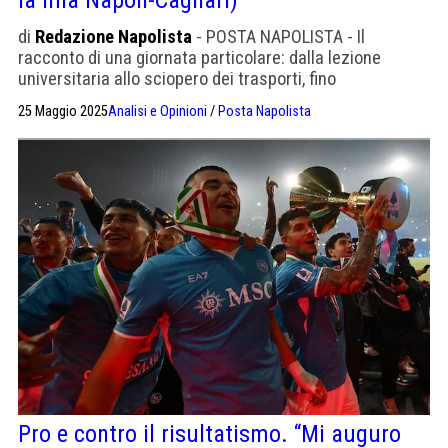
di
Redazione Napolista
- POSTA NAPOLISTA - Il
racconto di una giornata particolare: dalla lezione
universitaria allo sciopero dei trasporti, fino
all'apparizione del Maradona
25 Maggio 2025
Analisi e Opinioni
/
Posta Napolista
Pro e contro il risultatismo. “Mi auguro