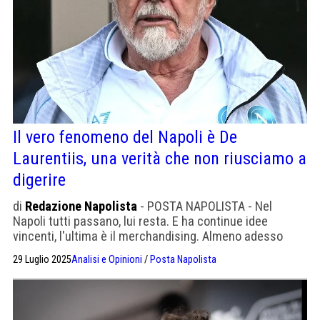
Il vero fenomeno del Napoli è De
Laurentiis, una verità che non riusciamo a
digerire
di
Redazione Napolista
- POSTA NAPOLISTA - Nel
Napoli tutti passano, lui resta. E ha continue idee
vincenti, l'ultima è il merchandising. Almeno adesso
nessuno ha già il coraggio di urlargli: “pappo' caccia e
29 Luglio 2025
Analisi e Opinioni
/
Posta Napolista
sorde!”