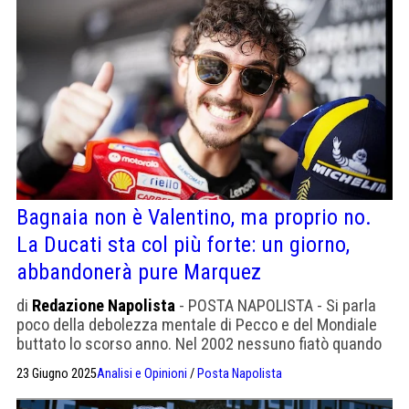
Bagnaia non è Valentino, ma proprio no.
La Ducati sta col più forte: un giorno,
abbandonerà pure Marquez
di
Redazione Napolista
- POSTA NAPOLISTA - Si parla
poco della debolezza mentale di Pecco e del Mondiale
buttato lo scorso anno. Nel 2002 nessuno fiatò quando
la Ducati stoppò Bastianini per aiutare Bagnaia contro
23 Giugno 2025
Analisi e Opinioni
/
Posta Napolista
Quartaro