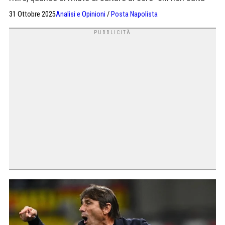
juventino è”. Non rinnegò la sua storia
31 Ottobre 2025
Analisi e Opinioni
/
Posta Napolista