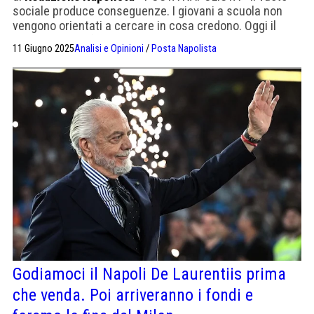
sociale produce conseguenze. I giovani a scuola non
vengono orientati a cercare in cosa credono. Oggi il
calcio è autoreferenzialità e politicamente corretto
11 Giugno 2025
Analisi e Opinioni
/
Posta Napolista
Godiamoci il Napoli De Laurentiis prima
che venda. Poi arriveranno i fondi e