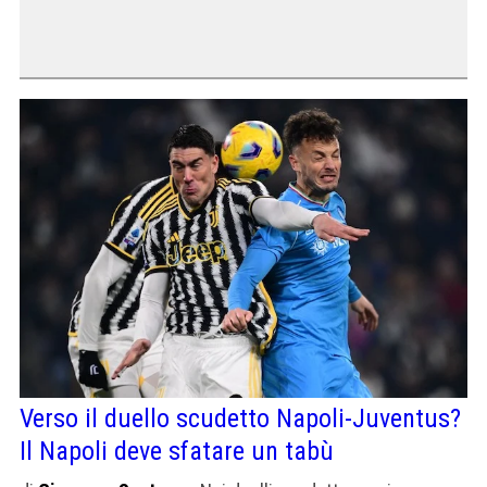
Verso il duello scudetto Napoli-Juventus?
Il Napoli deve sfatare un tabù