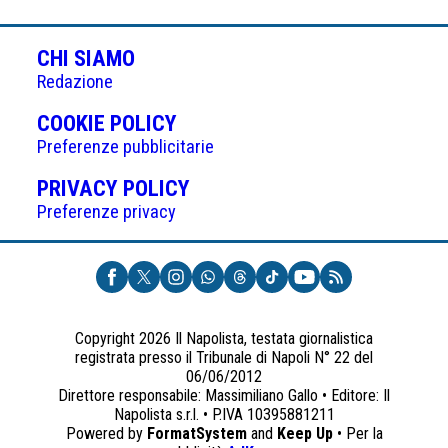
CHI SIAMO
Redazione
(APRE
COOKIE POLICY
IN
Preferenze pubblicitarie
UNA
(APRE
PRIVACY POLICY
NUOVA
IN
Preferenze privacy
SCHEDA)
UNA
NUOVA
SCHEDA)
Copyright 2026 Il Napolista, testata giornalistica
registrata presso il Tribunale di Napoli N° 22 del
06/06/2012
Direttore responsabile: Massimiliano Gallo • Editore: Il
Napolista s.r.l. • P.IVA 10395881211
Powered by
FormatSystem
and
Keep Up
• Per la