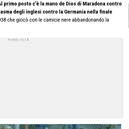
Al primo posto c’è la mano de Dios di Maradona contro
ntasma degli inglesi contro la Germania nella finale
 1938 che giocò con le camicie nere abbandonando la