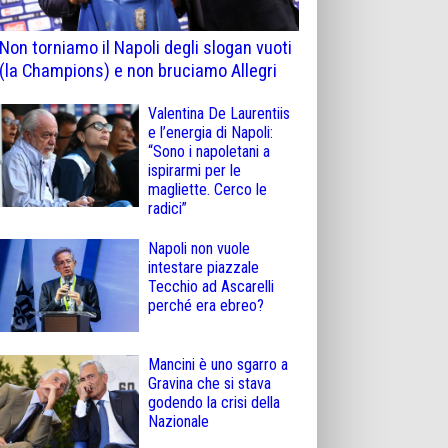
Non torniamo il Napoli degli slogan vuoti
(la Champions) e non bruciamo Allegri
Valentina De Laurentiis
e l’energia di Napoli:
“Sono i napoletani a
ispirarmi per le
magliette. Cerco le
radici”
Napoli non vuole
intestare piazzale
Tecchio ad Ascarelli
perché era ebreo?
Mancini è uno sgarro a
Gravina che si stava
godendo la crisi della
Nazionale