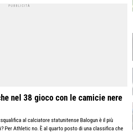
che nel 38 gioco con le camicie nere
squalifica al calciatore statunitense Balogun è il più
? Per Athletic no. È al quarto posto di una classifica che