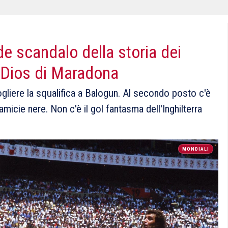
nde scandalo della storia dei
 Dios di Maradona
ogliere la squalifica a Balogun. Al secondo posto c'è
amicie nere. Non c'è il gol fantasma dell'Inghilterra
MONDIALI