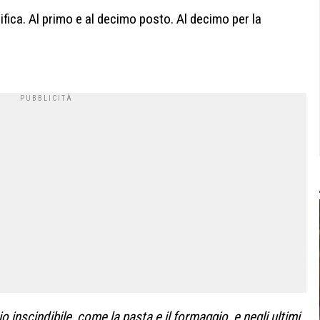
ica. Al primo e al decimo posto. Al decimo per la
inscindibile, come la pasta e il formaggio, e negli ultimi