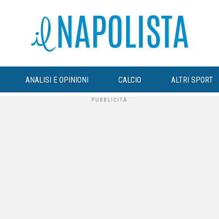
ANALISI E OPINIONI
CALCIO
ALTRI SPORT