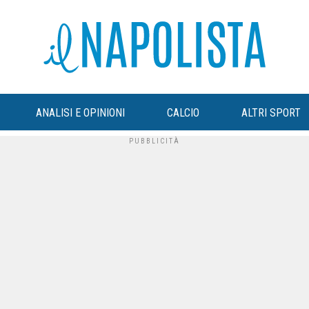
ANALISI E OPINIONI
CALCIO
ALTRI SPORT