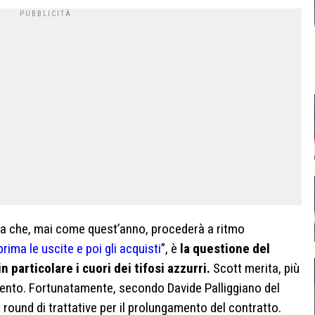
ta che, mai come quest’anno, procederà a ritmo
prima le uscite e poi gli acquisti
”, è
la questione del
particolare i cuori dei tifosi azzurri.
Scott merita, più
ento. Fortunatamente, secondo Davide Palliggiano del
i round di trattative per il prolungamento del contratto.