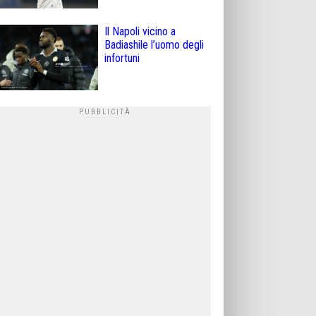
Il Napoli vicino a
Badiashile l’uomo degli
infortuni