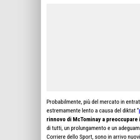
Probabilmente, più del mercato in entra
estremamente lento a causa del diktat “
rinnovo di McTominay a preoccupare in 
di tutti, un prolungamento e un adeguam
Corriere dello Sport, sono in arrivo nuov