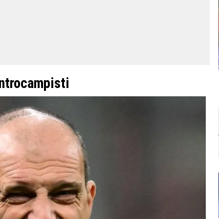
entrocampisti