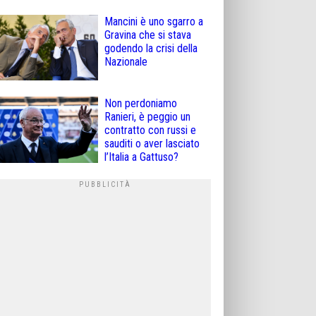
Mancini è uno sgarro a
Gravina che si stava
godendo la crisi della
Nazionale
Non perdoniamo
Ranieri, è peggio un
contratto con russi e
sauditi o aver lasciato
l’Italia a Gattuso?