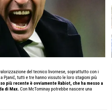
valorizzazione del tecnico livornese, soprattutto con i
 Pjanić, tutti e tre hanno vissuto le loro stagioni più
caso più recente è ovviamente Rabiot, che ha messo a
da di Max.
Con McTominay potrebbe nascere una