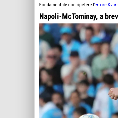
Fondamentale non ripetere l
’errore Kvar
Napoli-McTominay, a breve