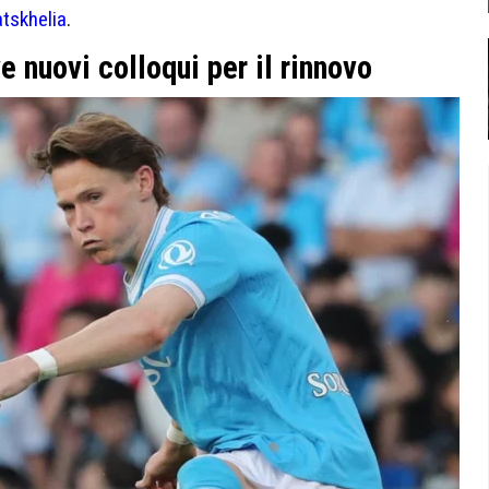
atskhelia
.
 nuovi colloqui per il rinnovo