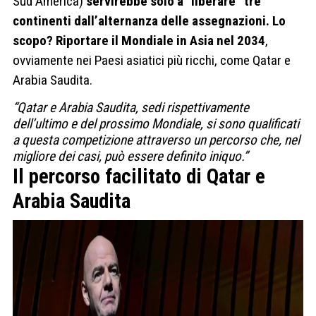
Sud America)
servirebbe solo a “liberare” tre
continenti dall’alternanza delle assegnazioni. Lo
scopo? Riportare il Mondiale in Asia nel 2034
,
ovviamente nei Paesi asiatici più ricchi, come Qatar e
Arabia Saudita.
“Qatar e Arabia Saudita, sedi rispettivamente
dell’ultimo e del prossimo Mondiale, si sono qualificati
a questa competizione attraverso un percorso che, nel
migliore dei casi, può essere definito iniquo.”
Il percorso facilitato di Qatar e
Arabia Saudita