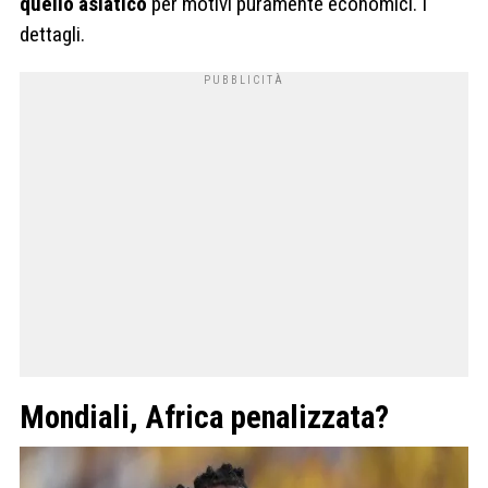
quello asiatico
per motivi puramente economici. I
dettagli.
Mondiali, Africa penalizzata?