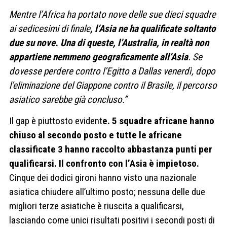
Mentre l’Africa ha portato nove delle sue dieci squadre
ai sedicesimi di finale
, l’Asia ne ha qualificate soltanto
due su nove. Una di queste, l’Australia, in realtà non
appartiene nemmeno geograficamente all’Asia
. Se
dovesse perdere contro l’Egitto a Dallas venerdì, dopo
l’eliminazione del Giappone contro il Brasile, il percorso
asiatico sarebbe già concluso.”
Il gap è piuttosto evident
e. 5 squadre africane hanno
chiuso al secondo posto e tutte le africane
classificate 3 hanno raccolto abbastanza punti per
qualificarsi. Il confronto con l’Asia è impietoso.
Cinque dei dodici gironi hanno visto una nazionale
asiatica chiudere all’ultimo posto; nessuna delle due
migliori terze asiatiche è riuscita a qualificarsi,
lasciando come unici risultati positivi i secondi posti di