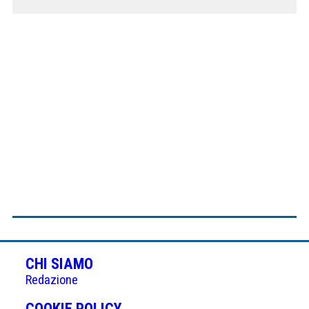
CHI SIAMO
Redazione
(APRE
COOKIE POLICY