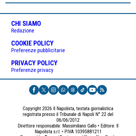
CHI SIAMO
Redazione
(APRE
COOKIE POLICY
IN
Preferenze pubblicitarie
UNA
(APRE
PRIVACY POLICY
NUOVA
IN
Preferenze privacy
SCHEDA)
UNA
NUOVA
SCHEDA)
Copyright 2026 Il Napolista, testata giornalistica
registrata presso il Tribunale di Napoli N° 22 del
06/06/2012
Direttore responsabile: Massimiliano Gallo • Editore: Il
Napolista s.r.l. • P.IVA 10395881211