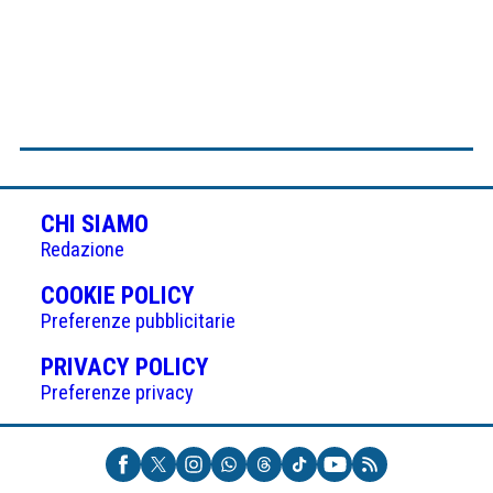
CHI SIAMO
Redazione
(APRE
COOKIE POLICY
IN
Preferenze pubblicitarie
UNA
(APRE
PRIVACY POLICY
NUOVA
IN
Preferenze privacy
SCHEDA)
UNA
NUOVA
SCHEDA)