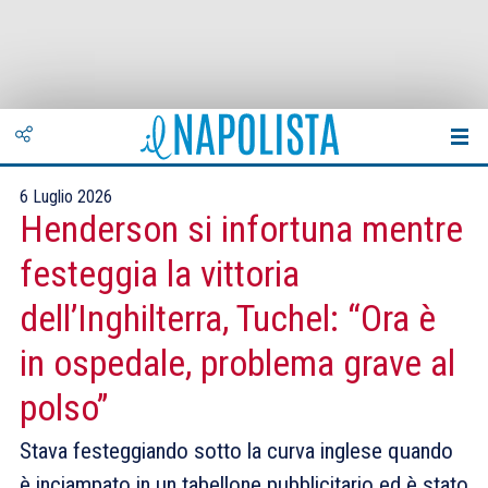
6 Luglio 2026
Henderson si infortuna mentre
festeggia la vittoria
dell’Inghilterra, Tuchel: “Ora è
in ospedale, problema grave al
polso”
Stava festeggiando sotto la curva inglese quando
è inciampato in un tabellone pubblicitario ed è stato