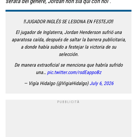
serata del genere, Jordan non sia qui con noi
“.
‼️JUGADOR INGLÉS SE LESIONA EN FESTEJO‼️
El jugador de Inglaterra, Jordan Henderson sufrió una
aparatosa caída, después de saltar la barrera publicitaria,
a donde había subido a festejar la victoria de su
selección.
De manera extraoficial se menciona que habría sufrido
una…
pic.twitter.com/rsdEappoBz
— Vigía Hidalgo (@VigiaHidalgo)
July 6, 2026