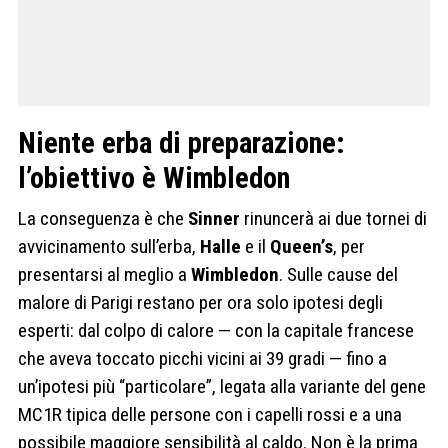
Niente erba di preparazione:
l’obiettivo è Wimbledon
La conseguenza è che
Sinner
rinuncerà ai due tornei di
avvicinamento sull’erba,
Halle
e il
Queen’s
, per
presentarsi al meglio a
Wimbledon
. Sulle cause del
malore di Parigi restano per ora solo ipotesi degli
esperti: dal colpo di calore — con la capitale francese
che aveva toccato picchi vicini ai 39 gradi — fino a
un’ipotesi più “particolare”, legata alla variante del gene
MC1R tipica delle persone con i capelli rossi e a una
possibile maggiore sensibilità al caldo. Non è la prima