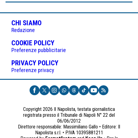
CHI SIAMO
Redazione
(APRE
COOKIE POLICY
IN
Preferenze pubblicitarie
UNA
(APRE
PRIVACY POLICY
NUOVA
IN
Preferenze privacy
SCHEDA)
UNA
NUOVA
SCHEDA)
Copyright 2026 Il Napolista, testata giornalistica
registrata presso il Tribunale di Napoli N° 22 del
06/06/2012
Direttore responsabile: Massimiliano Gallo • Editore: Il
Napolista s.r.l. • P.IVA 10395881211