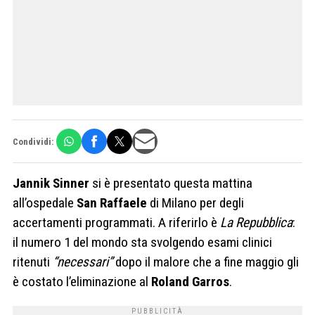
Condividi:
Jannik Sinner
si è presentato questa mattina
all’ospedale
San Raffaele
di Milano per degli
accertamenti programmati. A riferirlo è
La Repubblica
:
il numero 1 del mondo sta svolgendo esami clinici
ritenuti
“necessari”
dopo il malore che a fine maggio gli
è costato l’eliminazione al
Roland Garros
.