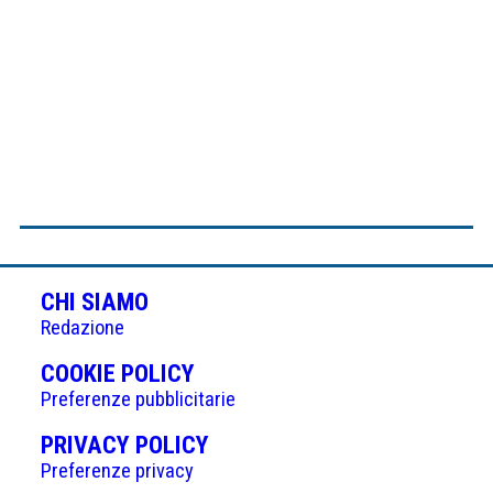
CHI SIAMO
Redazione
(APRE
COOKIE POLICY
IN
Preferenze pubblicitarie
UNA
(APRE
PRIVACY POLICY
NUOVA
IN
Preferenze privacy
SCHEDA)