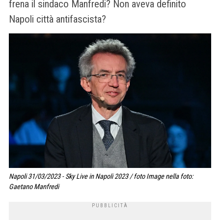
frena il sindaco Manfredi? Non aveva definito
Napoli città antifascista?
Napoli 31/03/2023 - Sky Live in Napoli 2023 / foto Image nella foto:
Gaetano Manfredi