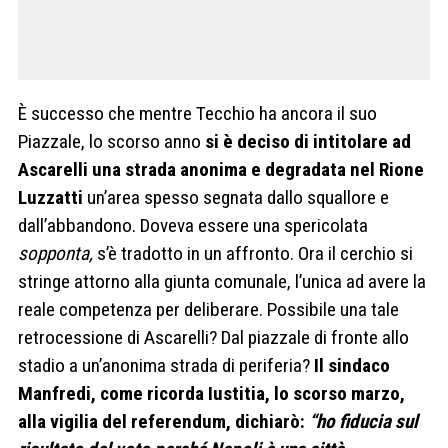
È successo che mentre Tecchio ha ancora il suo
Piazzale, lo scorso anno
si è deciso di intitolare ad
Ascarelli una strada anonima e degradata nel Rione
Luzzatti
un’area spesso segnata dallo squallore e
dall’abbandono. Doveva essere una spericolata
sopponta,
s’è tradotto in un affronto. Ora il cerchio si
stringe attorno alla giunta comunale, l’unica ad avere la
reale competenza per deliberare. Possibile una tale
retrocessione di Ascarelli? Dal piazzale di fronte allo
stadio a un’anonima strada di periferia?
Il sindaco
Manfredi, come ricorda Iustitia, lo scorso marzo,
alla vigilia del referendum, dichiarò:
“ho fiducia sul