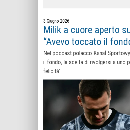
3 Giugno 2026
Milik a cuore aperto sul
“Avevo toccato il fondo
Nel podcast polacco Kanał Sportowy, 
il fondo, la scelta di rivolgersi a uno
felicità".