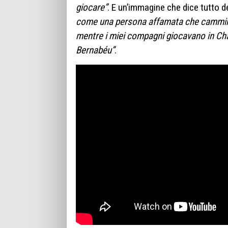
giocare”
. E un’immagine che dice tutto del
come una persona affamata che cammina l
mentre i miei compagni giocavano in Ch
Bernabéu”
.