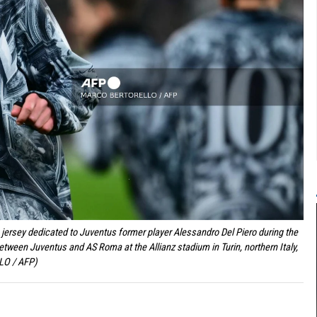
 jersey dedicated to Juventus former player Alessandro Del Piero during the
etween Juventus and AS Roma at the Allianz stadium in Turin, northern Italy,
LO / AFP)