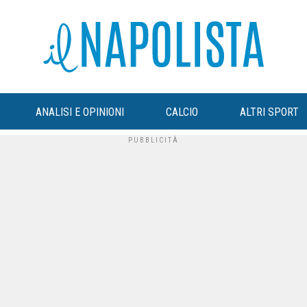
ANALISI E OPINIONI
CALCIO
ALTRI SPORT