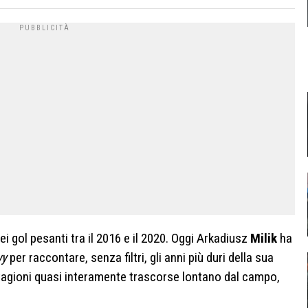
 dei gol pesanti tra il 2016 e il 2020. Oggi Arkadiusz
Milik
ha
wy
per raccontare, senza filtri, gli anni più duri della sua
tagioni quasi interamente trascorse lontano dal campo,