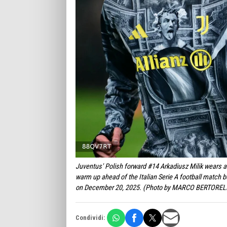
Juventus' Polish forward #14 Arkadiusz Milik wears a
warm up ahead of the Italian Serie A football match b
on December 20, 2025. (Photo by MARCO BERTOREL
Condividi: