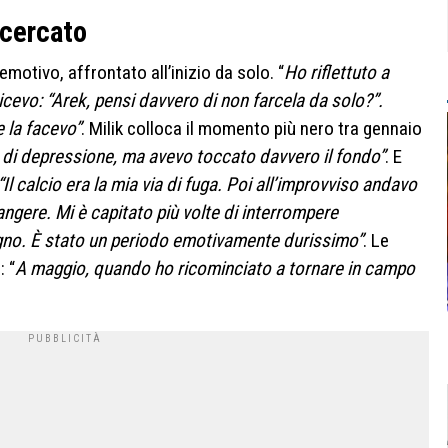
 cercato
emotivo, affrontato all’inizio da solo. “
Ho riflettuto a
icevo: “Arek, pensi davvero di non farcela da solo?”.
 la facevo”
. Milik colloca il momento più nero tra gennaio
e di depressione, ma avevo toccato davvero il fondo”
. E
“Il calcio era la mia via di fuga. Poi all’improvviso andavo
angere. Mi è capitato più volte di interrompere
agno. È stato un periodo emotivamente durissimo”
. Le
: “
A maggio, quando ho ricominciato a tornare in campo