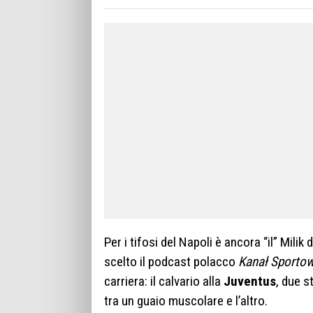
Per i tifosi del Napoli è ancora “il” Milik
scelto il podcast polacco
Kanał Sporto
carriera: il calvario alla
Juventus
, due s
tra un guaio muscolare e l’altro.