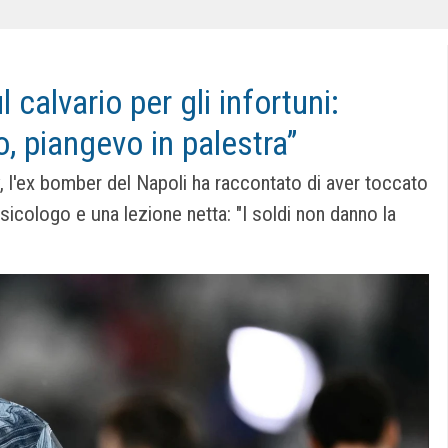
 calvario per gli infortuni:
, piangevo in palestra”
l'ex bomber del Napoli ha raccontato di aver toccato
 psicologo e una lezione netta: "I soldi non danno la