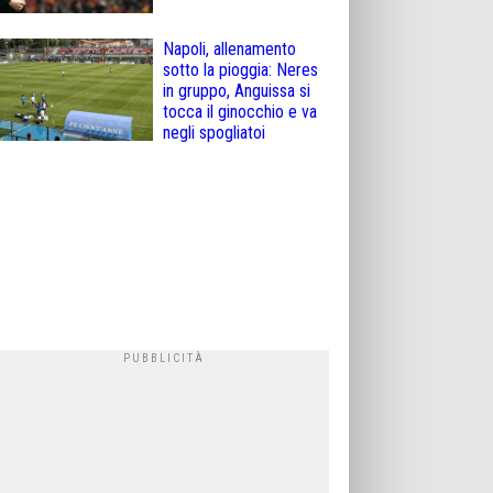
Napoli, allenamento
sotto la pioggia: Neres
in gruppo, Anguissa si
tocca il ginocchio e va
negli spogliatoi