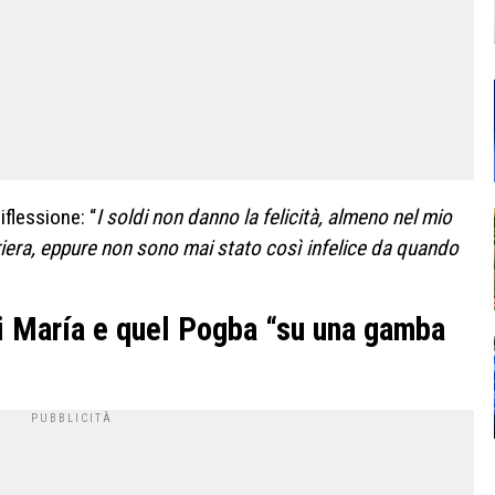
riflessione: “
I soldi non danno la felicità, almeno nel mio
rriera, eppure non sono mai stato così infelice da quando
i María e quel Pogba “su una gamba