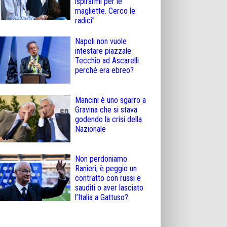
ispirarmi per le
magliette. Cerco le
radici”
Napoli non vuole
intestare piazzale
Tecchio ad Ascarelli
perché era ebreo?
Mancini è uno sgarro a
Gravina che si stava
godendo la crisi della
Nazionale
Non perdoniamo
Ranieri, è peggio un
contratto con russi e
sauditi o aver lasciato
l’Italia a Gattuso?