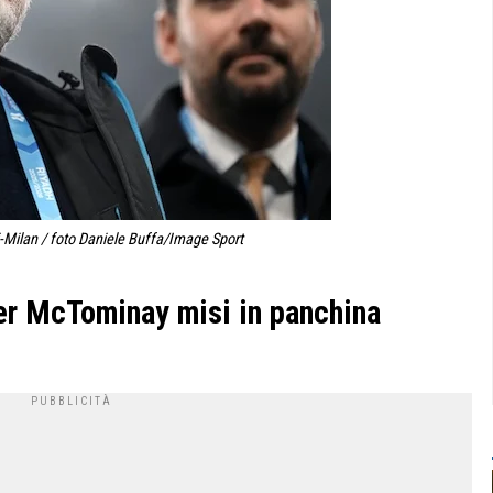
-Milan / foto Daniele Buffa/Image Sport
er McTominay misi in panchina