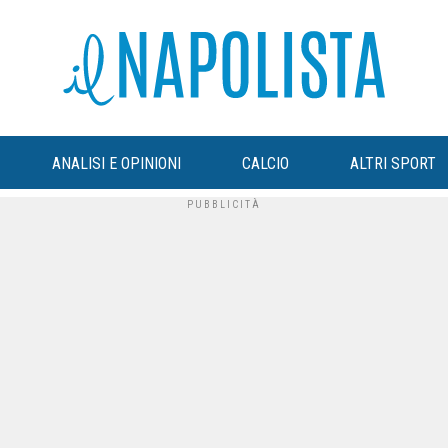
ANALISI E OPINIONI
CALCIO
ALTRI SPORT