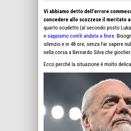
Vi abbiamo detto dell’errore commess
concedere allo scozzese il meritato 
quarto scudetto (al secondo posto Luka
e sappiamo com’è andata a finire
. Bisog
silenzio e in 48 ore, senza far sapere nu
nella corsa a Bernardo Silva che giocher
Ecco perché la situazione è molto delic