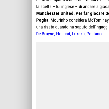
la scelta – lui inglese – di andare a gioc
Manchester United. Per far giocare S
Pogba.
Mourinho considera McTominay u
una risata quando ha saputo dell’ingagg
De Bruyne, Hojlund, Lukaku, Politano
.