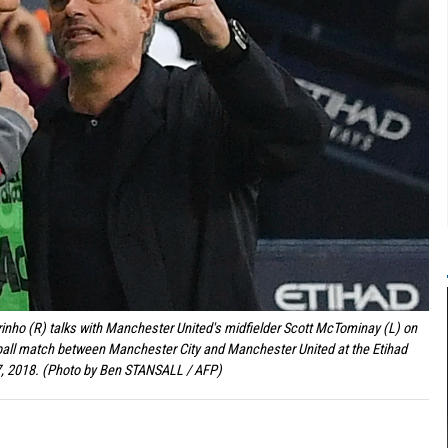
ho (R) talks with Manchester United's midfielder Scott McTominay (L) on
tball match between Manchester City and Manchester United at the Etihad
 7, 2018. (Photo by Ben STANSALL / AFP)