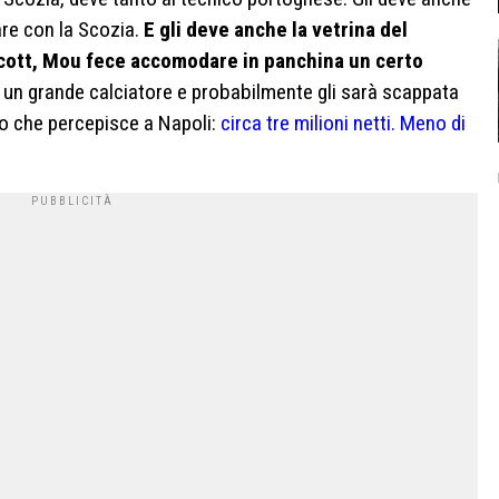
are con la Scozia.
E gli deve anche la vetrina del
cott, Mou fece accomodare in panchina un certo
n grande calciatore e probabilmente gli sarà scappata
io che percepisce a Napoli:
circa tre milioni netti. Meno di