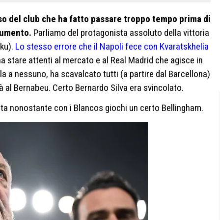
o del club che ha fatto passare troppo tempo prima di
aumento.
Parliamo del protagonista assoluto della vittoria
ku).
Lo stesso errore che il Napoli fece con Kvaratskhelia
na stare attenti al mercato e al Real Madrid che agisce in
lla a nessuno, ha scavalcato tutti (a partire dal Barcellona)
à al Bernabeu. Certo Bernardo Silva era svincolato.
ata nonostante con i Blancos giochi un certo Bellingham.