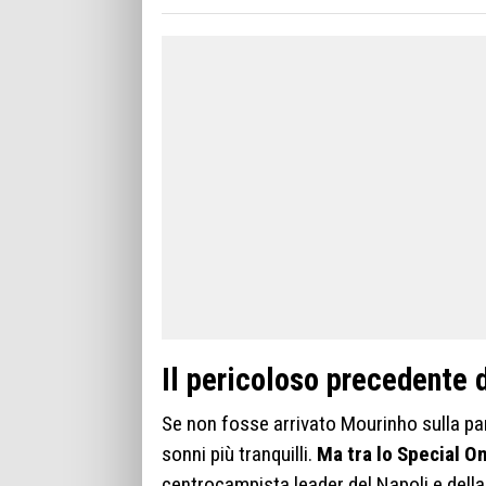
Il pericoloso precedente 
Se non fosse arrivato Mourinho sulla pa
sonni più tranquilli.
Ma tra lo Special O
centrocampista leader del Napoli e della