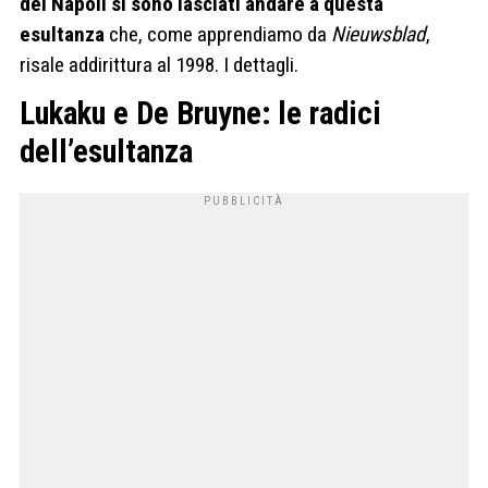
del Napoli si sono lasciati andare a questa
esultanza
che, come apprendiamo da
Nieuwsblad
,
risale addirittura al 1998. I dettagli.
Lukaku e De Bruyne: le radici
dell’esultanza