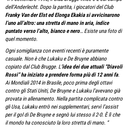
dell’Anderlecht. Dopo la partita, i giocatori del Club
Franky Van der Elst ed Elonga Ekakia si avvicinarono
l’uno all’altro: una stretta di mano in aria, indice
puntato verso l’alto, bianco e nero
… Esiste una foto di
quel momento.
Ogni somiglianza con eventi recenti è puramente
casuale. Non è che Lukaku e De Bruyne abbiano
copiato dal Club Brugge. L
’idea dei due attuali “Diavoli
Rossi” ha iniziato a prendere forma più di 12 anni fa
.
Ai Mondiali 2014 in Brasile, poco prima degli ottavi
contro gli Stati Uniti, De Bruyne e Lukaku l’avevano già
provata in allenamento. Nella partita complicata contro
gli Usa, Lukaku entrò nei supplementari, servì l’assist
per il gol di De Bruyne e segnò lui stesso il 2-0. È lì che
il mondo ha conosciuto la loro stretta di mano. “