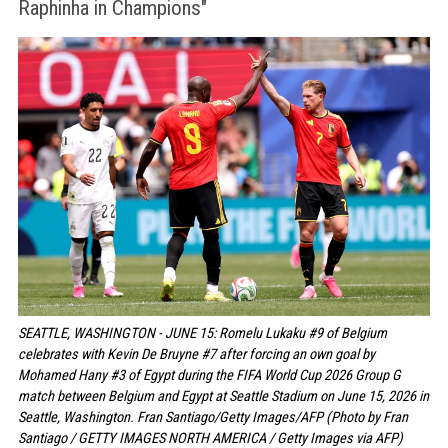
Raphinha in Champions"
SEATTLE, WASHINGTON - JUNE 15: Romelu Lukaku #9 of Belgium
celebrates with Kevin De Bruyne #7 after forcing an own goal by
Mohamed Hany #3 of Egypt during the FIFA World Cup 2026 Group G
match between Belgium and Egypt at Seattle Stadium on June 15, 2026 in
Seattle, Washington. Fran Santiago/Getty Images/AFP (Photo by Fran
Santiago / GETTY IMAGES NORTH AMERICA / Getty Images via AFP)