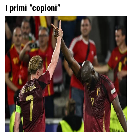
I primi “copioni”