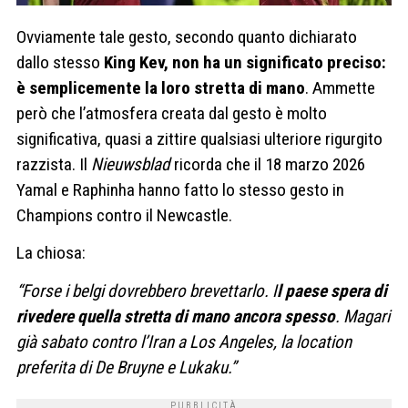
Ovviamente tale gesto, secondo quanto dichiarato
dallo stesso
King Kev, non ha un significato preciso:
è semplicemente la loro stretta di mano
. Ammette
però che l’atmosfera creata dal gesto è molto
significativa, quasi a zittire qualsiasi ulteriore rigurgito
razzista. Il
Nieuwsblad
ricorda che il 18 marzo 2026
Yamal e Raphinha hanno fatto lo stesso gesto in
Champions contro il Newcastle.
La chiosa:
“Forse i belgi dovrebbero brevettarlo. I
l paese spera di
rivedere quella stretta di mano ancora spesso
. Magari
già sabato contro l’Iran a Los Angeles, la location
preferita di De Bruyne e Lukaku.”