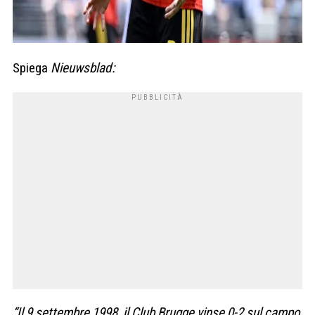
Spiega
Nieuwsblad:
“Il 9 settembre 1998, il Club Brugge vinse 0-2 sul campo