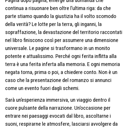
Pagina dopo pagina, emerge una domanda che
continua a risuonare ben oltre l’ultima riga: da che
parte stiamo quando la giustizia ha il volto scomodo
della verità? Le lotte per la terra, gli inganni, la
sopraffazione, la devastazione del territorio raccontati
nel libro finiscono così per assumere una dimensione
universale. Le pagine si trasformano in un monito
potente e attualissimo. Perché ogni ferita inflitta alla
terra è una ferita inferta alla memoria. E ogni memoria
negata torna, prima o poi, a chiedere conto. Non è un
caso che la presentazione del romanzo si annunci
come un evento fuori dagli schemi.
Sarà un’esperienza immersiva, un viaggio dentro il
cuore pulsante della narrazione. Un’occasione per
entrare nei paesaggi evocati dal libro, ascoltarne i
suoni, respirarne le atmosfere, lasciarsi avvolgere da