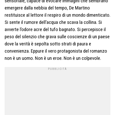
sensoriale, capace di evocare immagini che sembrano
emergere dalla nebbia del tempo, De Martino
restituisce al lettore il respiro di un mondo dimenticato.
Si sente il rumore dell’acqua che scava la collina. Si
avverte l’odore acre del tufo bagnato. Si percepisce il
peso del silenzio che grava sulle coscienze di un paese
dove la verità è sepolta sotto strati di paura e
convenienza. Eppure il vero protagonista del romanzo
non è un uomo. Non è un eroe. Non è un colpevole.