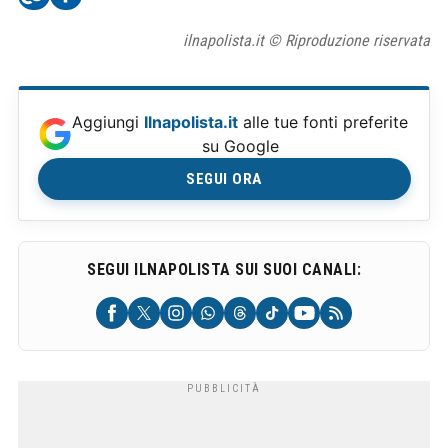
ilnapolista.it © Riproduzione riservata
Aggiungi
Ilnapolista.it
alle tue fonti preferite
su Google
SEGUI ORA
SEGUI ILNAPOLISTA SUI SUOI CANALI: