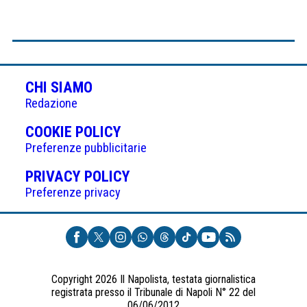
CHI SIAMO
Redazione
(APRE
COOKIE POLICY
IN
Preferenze pubblicitarie
UNA
(APRE
PRIVACY POLICY
NUOVA
IN
Preferenze privacy
SCHEDA)
UNA
NUOVA
SCHEDA)
Copyright 2026 Il Napolista, testata giornalistica
registrata presso il Tribunale di Napoli N° 22 del
06/06/2012