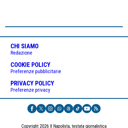
CHI SIAMO
Redazione
(APRE
COOKIE POLICY
IN
Preferenze pubblicitarie
UNA
(APRE
PRIVACY POLICY
NUOVA
IN
Preferenze privacy
SCHEDA)
UNA
NUOVA
SCHEDA)
Copyright 2026 Il Napolista, testata giornalistica