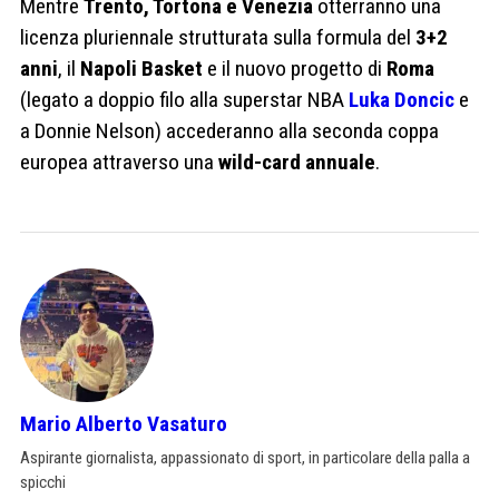
Mentre
Trento, Tortona e Venezia
otterranno una
licenza pluriennale strutturata sulla formula del
3+2
anni
, il
Napoli Basket
e il nuovo progetto di
Roma
(legato a doppio filo alla superstar NBA
Luka Doncic
e
a Donnie Nelson) accederanno alla seconda coppa
europea attraverso una
wild-card annuale
.
Mario Alberto Vasaturo
Aspirante giornalista, appassionato di sport, in particolare della palla a
spicchi