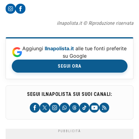
ilnapolista.it © Riproduzione riservata
Aggiungi
Ilnapolista.it
alle tue fonti preferite
su Google
SEGUI ORA
SEGUI ILNAPOLISTA SUI SUOI CANALI: