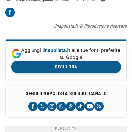
ilnapolista.it © Riproduzione riservata
Aggiungi
Ilnapolista.it
alle tue fonti preferite
su Google
SEGUI ORA
SEGUI ILNAPOLISTA SUI SUOI CANALI: