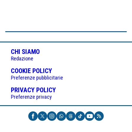
CHI SIAMO
Redazione
(APRE
COOKIE POLICY
IN
Preferenze pubblicitarie
UNA
(APRE
PRIVACY POLICY
NUOVA
IN
Preferenze privacy
SCHEDA)
UNA
NUOVA
SCHEDA)