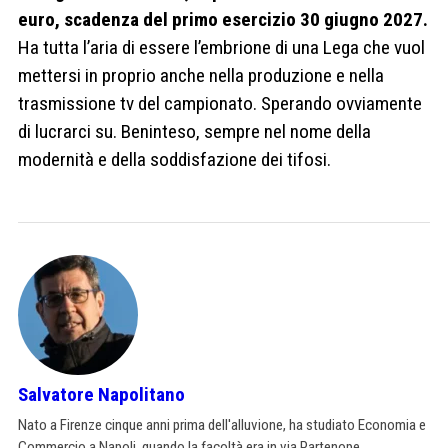
euro, scadenza del primo esercizio 30 giugno 2027.
Ha tutta l’aria di essere l’embrione di una Lega che vuol
mettersi in proprio anche nella produzione e nella
trasmissione tv del campionato. Sperando ovviamente
di lucrarci su. Beninteso, sempre nel nome della
modernità e della soddisfazione dei tifosi.
Salvatore Napolitano
Nato a Firenze cinque anni prima dell'alluvione, ha studiato Economia e
Commercio a Napoli, quando la facoltà era in via Partenope.