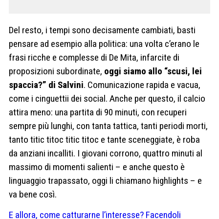
Del resto, i tempi sono decisamente cambiati, basti
pensare ad esempio alla politica: una volta c’erano le
frasi ricche e complesse di De Mita, infarcite di
proposizioni subordinate,
oggi siamo allo “scusi, lei
spaccia?” di Salvini
. Comunicazione rapida e vacua,
come i cinguettii dei social. Anche per questo, il calcio
attira meno: una partita di 90 minuti, con recuperi
sempre più lunghi, con tanta tattica, tanti periodi morti,
tanto titic titoc titic titoc e tante sceneggiate, è roba
da anziani incalliti. I giovani corrono, quattro minuti al
massimo di momenti salienti – e anche questo è
linguaggio trapassato, oggi li chiamano highlights – e
va bene così.
E allora, come catturarne l’interesse? Facendoli