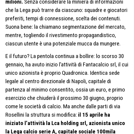
milioni.
Senza considerare la miniera di informazioni
che la Lega può trarre da ciascuno: squadre e giocatori
preferiti, tempi di connessione, scelta dei contenuti.
Suona bene: la chiamano segmentazione del mercato,
mentre, togliendo il rivestimento propagandistico,
ciascun utente è una potenziale mucca da mungere.
E il futuro? La pentola continua a bollire: lo scorso 30
gennaio, ha avuto inizio l’attività di Fantacalcio srl, il cui
unico azionista è proprio Quadronica. Identica sede
legale al centro direzionale di Napoli, capitale di
partenza al minimo consentito, ossia un euro, e primo
esercizio che chiuderà il prossimo 30 giugno, proprio
come le società di calcio. Ma anche dalle parti di via
Rosellini la struttura si modifica:
il 15 aprile ha
iniziato l’attività la Lca holding srl, azionista unico
la Lega calcio serie A, capitale sociale 100mila