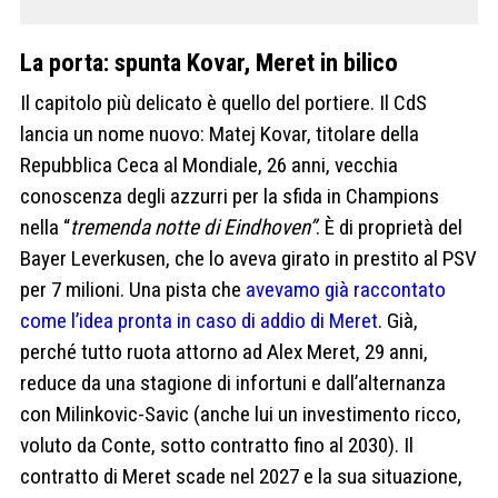
La porta: spunta Kovar, Meret in bilico
Il capitolo più delicato è quello del portiere. Il CdS
lancia un nome nuovo: Matej Kovar, titolare della
Repubblica Ceca al Mondiale, 26 anni, vecchia
conoscenza degli azzurri per la sfida in Champions
nella “
tremenda notte di Eindhoven”
. È di proprietà del
Bayer Leverkusen, che lo aveva girato in prestito al PSV
per 7 milioni. Una pista che
avevamo già raccontato
come l’idea pronta in caso di addio di Meret
. Già,
perché tutto ruota attorno ad Alex Meret, 29 anni,
reduce da una stagione di infortuni e dall’alternanza
con Milinkovic-Savic (anche lui un investimento ricco,
voluto da Conte, sotto contratto fino al 2030). Il
contratto di Meret scade nel 2027 e la sua situazione,