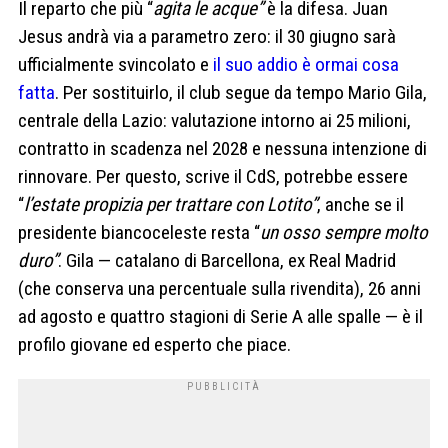
Il reparto che più “
agita le acque”
è la difesa. Juan
Jesus andrà via a parametro zero: il 30 giugno sarà
ufficialmente svincolato e
il suo addio è ormai cosa
fatta
. Per sostituirlo, il club segue da tempo Mario Gila,
centrale della Lazio: valutazione intorno ai 25 milioni,
contratto in scadenza nel 2028 e nessuna intenzione di
rinnovare. Per questo, scrive il CdS, potrebbe essere
“
l’estate propizia per trattare con Lotito”
, anche se il
presidente biancoceleste resta “
un osso sempre molto
duro”
. Gila — catalano di Barcellona, ex Real Madrid
(che conserva una percentuale sulla rivendita), 26 anni
ad agosto e quattro stagioni di Serie A alle spalle — è il
profilo giovane ed esperto che piace.