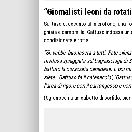
“Giornalisti leoni da rotat
Sul tavolo, accanto al microfono, una fo
ghiaia e camomilla. Gattuso indossa un d
condizionata è rotta.
“Sì, vabbè, buonasera a tutti. Fate silenz
medusa spiaggiata sul bagnasciuga di 
battuto la corazzata canadese. E poi mi 
siete. ‘Gattuso fa il catenaccio’, ‘Gattu
l’area di rigore con il cartongesso e non
(Sgranocchia un cubetto di porfido, pian