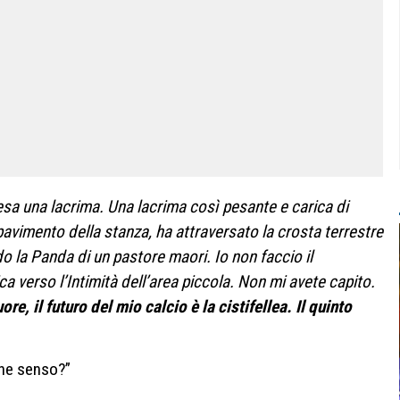
esa una lacrima. Una lacrima così pesante e carica di
pavimento della stanza, ha attraversato la crosta terrestre
 la Panda di un pastore maori. Io non faccio il
ica verso l’Intimità dell’area piccola. Non mi avete capito.
re, il futuro del mio calcio è la cistifellea. Il quinto
che senso?”