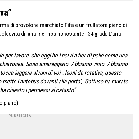
iva”
rma di provolone marchiato Fifa e un frullatore pieno di
olcevita di lana merinos nonostante i 34 gradi. L’aria
io per favore, che oggi ho i nervi a fior di pelle come una
Schiavonea. Sono amareggiato. Abbiamo vinto. Abbiamo
tocca leggere alcuni di voi… leoni da rotativa, questo
so mette l’autobus davanti alla porta’, ‘Gattuso ha murato
 ha chiesto i permessi al catasto”.
o piano)