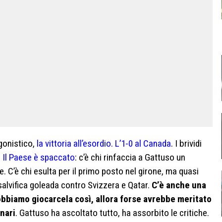
agonistico,
la vittoria all’esordio. L’1-0 al Canada
. I brividi
.
Il Paese è spaccato
: c’è chi rinfaccia a Gattuso un
 C’è chi esulta per il primo posto nel girone, ma quasi
alvifica goleada contro Svizzera e Qatar.
C’è anche una
bbiamo giocarcela così, allora forse avrebbe meritato
onari
. Gattuso ha ascoltato tutto, ha assorbito le critiche.