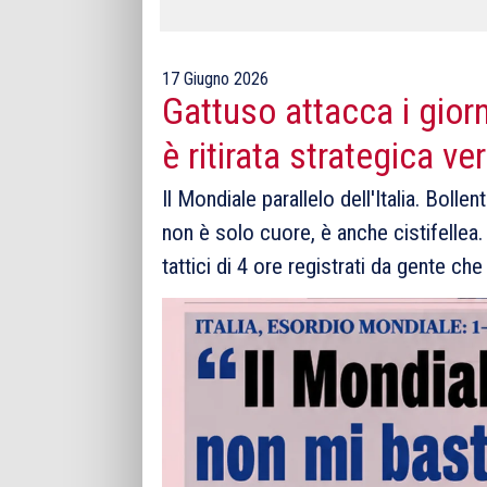
17 Giugno 2026
Gattuso attacca i giorn
è ritirata strategica ve
Il Mondiale parallelo dell'Italia. Boll
non è solo cuore, è anche cistifelle
tattici di 4 ore registrati da gente ch