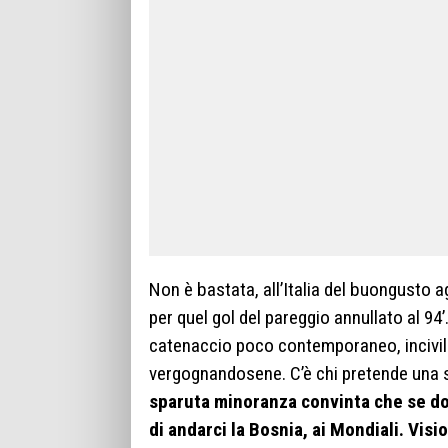
Non è bastata, all’Italia del buongusto 
per quel gol del pareggio annullato al 94’
catenaccio poco contemporaneo, incivile.
vergognandosene. C’è chi pretende una s
sparuta minoranza convinta che se do
di andarci la Bosnia, ai Mondiali. Visi