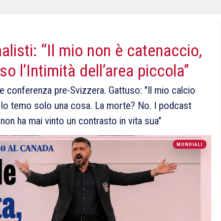
alisti: “Il mio non è catenaccio,
rso l’Intimità dell’area piccola”
ente conferenza pre-Svizzera. Gattuso: "Il mio calcio
a. Io temo solo una cosa. La morte? No. I podcast
e non ha mai vinto un contrasto in vita sua"
MONDIALI