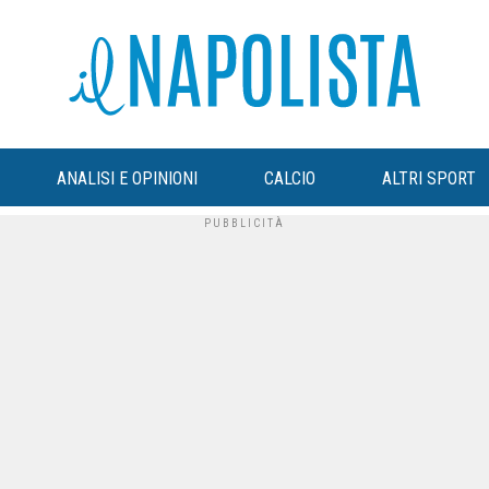
ANALISI E OPINIONI
CALCIO
ALTRI SPORT