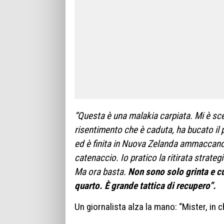
“Questa è una malakia carpiata. Mi è sc
risentimento che è caduta, ha bucato il 
ed è finita in Nuova Zelanda ammaccando
catenaccio. Io pratico la ritirata strateg
Ma ora basta.
Non sono solo grinta e cuo
quarto. È grande tattica di recupero”.
Un giornalista alza la mano: “Mister, in 