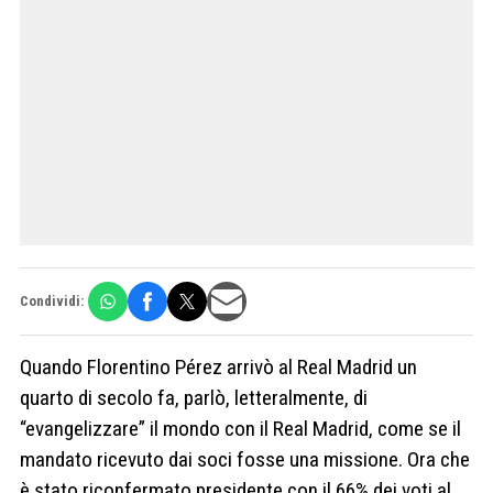
Condividi:
Quando Florentino Pérez arrivò al Real Madrid un
quarto di secolo fa, parlò, letteralmente, di
“evangelizzare” il mondo con il Real Madrid, come se il
mandato ricevuto dai soci fosse una missione. Ora che
è stato riconfermato presidente con il 66% dei voti al