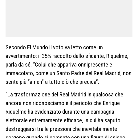
Secondo El Mundo il voto va letto come un
avvertimento: il 35% raccolto dallo sfidante, Riquelme,
parla da sé. “Colui che appariva onnipresente e
immacolato, come un Santo Padre del Real Madrid, non
sente più “amen” a tutto ciò che predica”.
“La trasformazione del Real Madrid in qualcosa che
ancora non riconosciamo è il pericolo che Enrique
Riquelme ha evidenziato durante una campagna
elettorale estremamente efficace, in cui ha saputo
destreggiarsi tra le pressioni che inevitabilmente
sorgono quando si compete con una figura di spicco