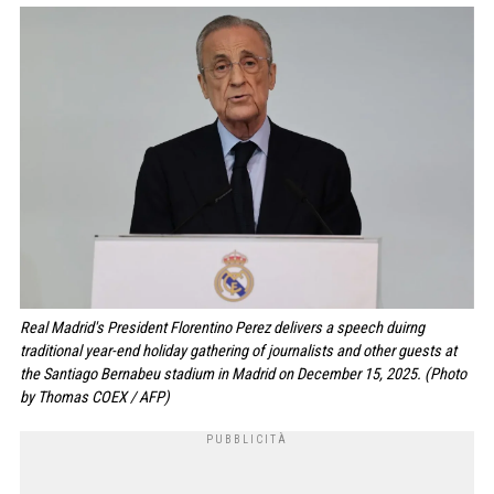
Real Madrid's President Florentino Perez delivers a speech duirng
traditional year-end holiday gathering of journalists and other guests at
the Santiago Bernabeu stadium in Madrid on December 15, 2025. (Photo
by Thomas COEX / AFP)