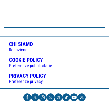
CHI SIAMO
Redazione
(APRE
COOKIE POLICY
IN
Preferenze pubblicitarie
UNA
(APRE
PRIVACY POLICY
NUOVA
IN
Preferenze privacy
SCHEDA)
UNA
NUOVA
SCHEDA)