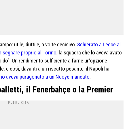
mpo: utile, duttile, a volte decisivo.
Schierato a Lecce al
a segnare proprio al Torino
, la squadra che lo aveva avuto
saldo”. Un rendimento sufficiente a farne un’opzione
e: e così, davanti a un riscatto pesante, il Napoli ha
no aveva paragonato a un Ndoye mancato
.
palletti, il Fenerbahçe o la Premier