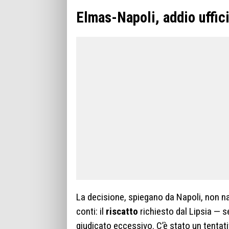
Elmas-Napoli, addio uffici
La decisione, spiegano da Napoli, non na
conti: il
riscatto
richiesto dal Lipsia — s
giudicato eccessivo. C’è stato un tentati