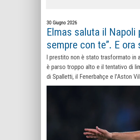
30 Giugno 2026
Elmas saluta il Napoli 
sempre con te”. E ora s
l prestito non è stato trasformato in a
è parso troppo alto e il tentativo di 
di Spalletti, il Fenerbahçe e l'Aston Vil