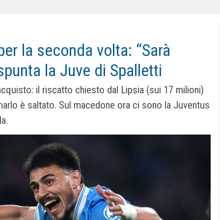
per la seconda volta: “Sarà
punta la Juve di Spalletti
cquisto: il riscatto chiesto dal Lipsia (sui 17 milioni)
limarlo è saltato. Sul macedone ora ci sono la Juventus
la.