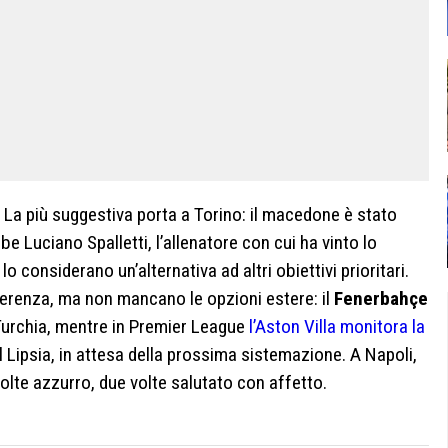
. La più suggestiva porta a Torino: il macedone è stato
be Luciano Spalletti, l’allenatore con cui ha vinto lo
o considerano un’alternativa ad altri obiettivi prioritari.
erenza, ma non mancano le opzioni estere: il
Fenerbahçe
Turchia, mentre in Premier League
l’Aston Villa monitora la
 Lipsia, in attesa della prossima sistemazione. A Napoli,
lte azzurro, due volte salutato con affetto.