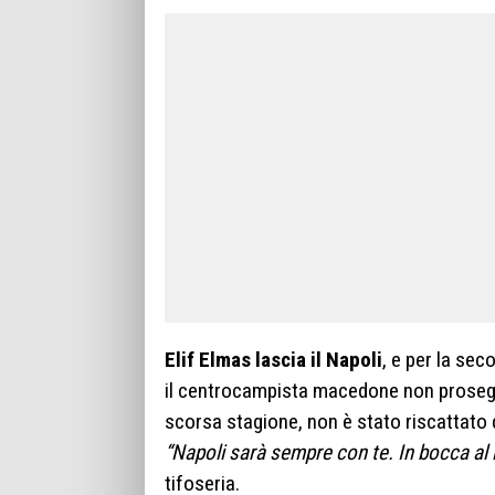
Elif Elmas lascia il Napoli
, e per la se
il centrocampista macedone non proseguir
scorsa stagione, non è stato riscattato d
“Napoli sarà sempre con te. In bocca al l
tifoseria.