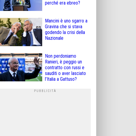
perché era ebreo?
Mancini è uno sgarro a
Gravina che si stava
godendo la crisi della
Nazionale
Non perdoniamo
Ranieri, è peggio un
contratto con russi e
sauditi o aver lasciato
l’Italia a Gattuso?