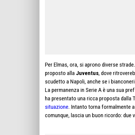
Per Elmas, ora, si aprono diverse strade
proposto alla
Juventus
, dove ritrovereb
scudetto a Napoli, anche se i bianconeri l
La permanenza in Serie A è una sua pref
ha presentato una ricca proposta dalla 
situazione
. Intanto torna formalmente al
comunque, lascia un buon ricordo: due vo