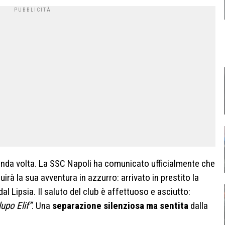
conda volta. La SSC Napoli ha comunicato ufficialmente che
à la sua avventura in azzurro: arrivato in prestito la
al Lipsia. Il saluto del club è affettuoso e asciutto:
upo Elif”
. Una
separazione silenziosa ma sentita
dalla