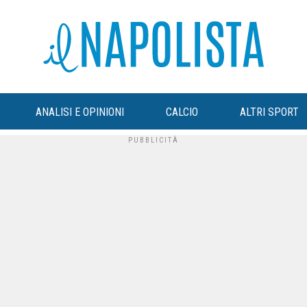
ANALISI E OPINIONI
CALCIO
ALTRI SPORT