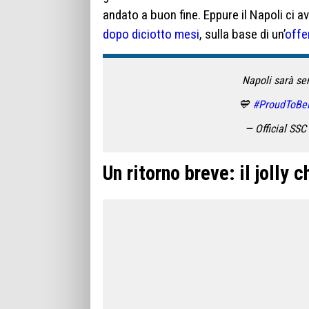
andato a buon fine. Eppure il Napoli ci 
dopo diciotto mesi
, sulla base di un’
offe
Napoli sarà sem
💙
#ProudToBe
— Official SSC
Un ritorno breve: il jolly 