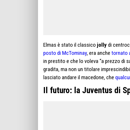
Elmas è stato il classico
jolly
di centroca
posto di McTominay
, era anche
tornato 
in prestito e che lo voleva “a prezzo di 
gradita, ma non un titolare imprescindibil
lasciato andare il macedone, che
qualcu
Il futuro: la Juventus di S