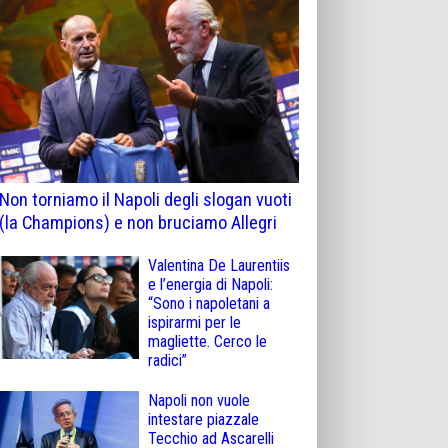
Non torniamo il Napoli degli slogan vuoti
(la Champions) e non bruciamo Allegri
Valentina De Laurentiis
e l’energia di Napoli:
“Sono i napoletani a
ispirarmi per le
magliette. Cerco le
radici”
Napoli non vuole
intestare piazzale
Tecchio ad Ascarelli