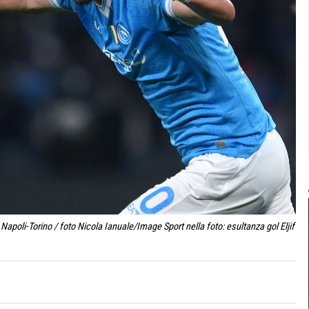
Napoli-Torino / foto Nicola Ianuale/Image Sport nella foto: esultanza gol Eljif