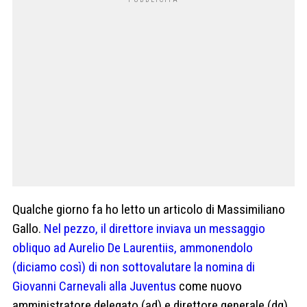
Qualche giorno fa ho letto un articolo di Massimiliano
Gallo.
Nel pezzo, il direttore inviava un messaggio
obliquo ad Aurelio De Laurentiis, ammonendolo
(diciamo così) di non sottovalutare la nomina di
Giovanni Carnevali alla Juventus
come nuovo
amministratore delegato (ad) e direttore generale (dg),