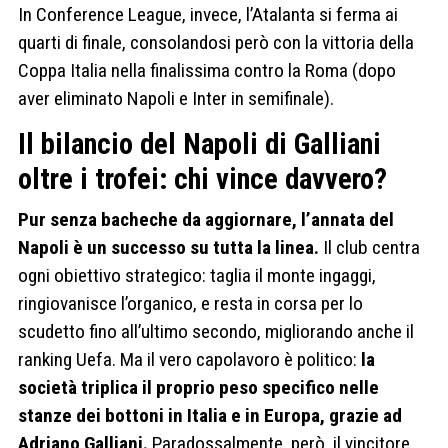
In Conference League, invece, l’Atalanta si ferma ai
quarti di finale, consolandosi però con la vittoria della
Coppa Italia nella finalissima contro la Roma (dopo
aver eliminato Napoli e Inter in semifinale).
Il bilancio del Napoli di Galliani
oltre i trofei: chi vince davvero?
Pur senza bacheche da aggiornare, l’annata del
Napoli è un successo su tutta la linea.
Il club centra
ogni obiettivo strategico: taglia il monte ingaggi,
ringiovanisce l’organico, e resta in corsa per lo
scudetto fino all’ultimo secondo, migliorando anche il
ranking Uefa. Ma il vero capolavoro è politico:
la
società triplica il proprio peso specifico nelle
stanze dei bottoni in Italia e in Europa, grazie ad
Adriano Galliani.
Paradossalmente, però, il vincitore