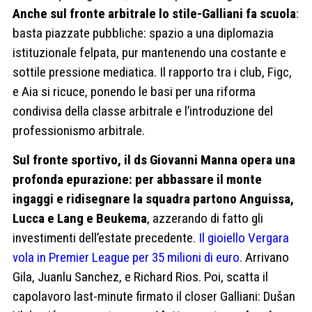
Anche sul fronte arbitrale lo stile-Galliani fa scuola
:
basta piazzate pubbliche: spazio a una diplomazia
istituzionale felpata, pur mantenendo una costante e
sottile pressione mediatica. Il rapporto tra i club, Figc,
e Aia si ricuce, ponendo le basi per una riforma
condivisa della classe arbitrale e l’introduzione del
professionismo arbitrale.
Sul fronte sportivo, il ds Giovanni Manna opera una
profonda epurazione: per abbassare il monte
ingaggi e ridisegnare la squadra partono Anguissa,
Lucca e Lang e Beukema
, azzerando di fatto gli
investimenti dell’estate precedente.
Il gioiello Vergara
vola in Premier League per 35 milioni di euro
. Arrivano
Gila, Juanlu Sanchez, e Richard Rios. Poi, scatta il
capolavoro last-minute firmato il closer Galliani: Dušan