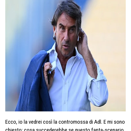
Ecco, io la vedrei così la contromossa di Adl. E mi sono
chiesto: cosa succederebbe se questo fanta-scenario