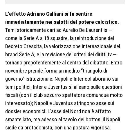
L’effetto Adriano Galliani si fa sentire
immediatamente nei salotti del potere calcistico.
Temi storicamente cari ad Aurelio De Laurentiis —
come la Serie A a 18 squadre, la reintroduzione del
Decreto Crescita, la valorizzazione internazionale del
brand Serie A, e la revisione dei criteri dei diritti tv —
tornano prepotentemente al centro del dibattito. Entro
novembre prende forma un inedito “triangolo di
governo” istituzionale: Napoli e Inter collaborano sui
temi politici; Inter e Juventus si alleano sulle questioni
fiscali (con il club azzurro spettatore comunque molto
interessato); Napoli e Juventus stringono asse sui
dossier economici. L’asse del Nord non è affatto
smantellato, ma adesso al tavolo dei bottoni il Napoli
siede da protagonista, con una postura vigorosa.