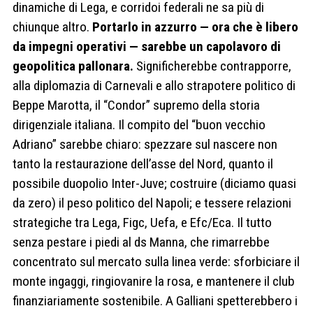
dinamiche di Lega, e corridoi federali ne sa più di
chiunque altro.
Portarlo in azzurro — ora che è libero
da impegni operativi — sarebbe un capolavoro di
geopolitica pallonara.
Significherebbe contrapporre,
alla diplomazia di Carnevali e allo strapotere politico di
Beppe Marotta, il “Condor” supremo della storia
dirigenziale italiana. Il compito del “buon vecchio
Adriano” sarebbe chiaro: spezzare sul nascere non
tanto la restaurazione dell’asse del Nord, quanto il
possibile duopolio Inter-Juve; costruire (diciamo quasi
da zero) il peso politico del Napoli; e tessere relazioni
strategiche tra Lega, Figc, Uefa, e Efc/Eca. Il tutto
senza pestare i piedi al ds Manna, che rimarrebbe
concentrato sul mercato sulla linea verde: sforbiciare il
monte ingaggi, ringiovanire la rosa, e mantenere il club
finanziariamente sostenibile. A Galliani spetterebbero i