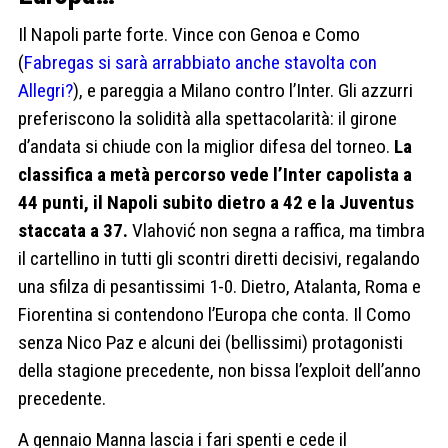
Il Napoli parte forte. Vince con Genoa e Como
(
Fabregas si sarà arrabbiato anche stavolta con
Allegri?
), e pareggia a Milano contro l’Inter. Gli azzurri
preferiscono la solidità alla spettacolarità: il girone
d’andata si chiude con la miglior difesa del torneo.
La
classifica a metà percorso vede l’Inter capolista a
44 punti, il Napoli subito dietro a 42 e la Juventus
staccata a 37.
Vlahović non segna a raffica, ma timbra
il cartellino in tutti gli scontri diretti decisivi, regalando
una sfilza di pesantissimi 1-0. Dietro, Atalanta, Roma e
Fiorentina si contendono l’Europa che conta. Il Como
senza Nico Paz e alcuni dei (bellissimi) protagonisti
della stagione precedente, non bissa l’exploit dell’anno
precedente.
A gennaio Manna lascia i fari spenti e cede il