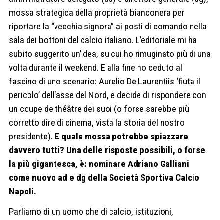
mossa strategica della proprietà bianconera per
riportare la “vecchia signora” ai posti di comando nella
sala dei bottoni del calcio italiano. L’editoriale mi ha
subito suggerito un’idea, su cui ho rimuginato più di una
volta durante il weekend. E alla fine ho ceduto al
fascino di uno scenario: Aurelio De Laurentiis ‘fiuta il
pericolo’ dell’asse del Nord, e decide di rispondere con
un coupe de théâtre dei suoi (o forse sarebbe più
corretto dire di cinema, vista la storia del nostro
presidente).
E quale mossa potrebbe spiazzare
davvero tutti? Una delle risposte possibili, o forse
la più gigantesca, è: nominare Adriano Galliani
come nuovo ad e dg della Società Sportiva Calcio
Napoli.
Parliamo di un uomo che di calcio, istituzioni,