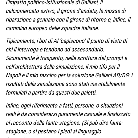
l’impatto politico-istituzionale di Galliani, il
calciomercato estivo, il girone d’andata, le mosse di
riparazione a gennaio con il girone di ritorno e, infine, il
cammino europeo delle squadre italiane.
Tipicamente, i bot di AI ‘capiscono’ il punto di vista di
chi li interroga e tendono ad assecondarlo.
Sicuramente è trasparito, nella scrittura del prompt e
nell’architettura della simulazione, il mio tifo per il
Napoli e il mio fascino per la soluzione Galliani AD/DG: i
risultati della simulazione sono stati inevitabilmente
formulati a partire da questi due paletti.
Infine, ogni riferimento a fatti, persone, o situazioni
reali è da considerarsi puramente casuale e finalizzato
al racconto della fanta-stagione. (Si può dire fanta-
stagione, o si pestano i piedi al linguaggio