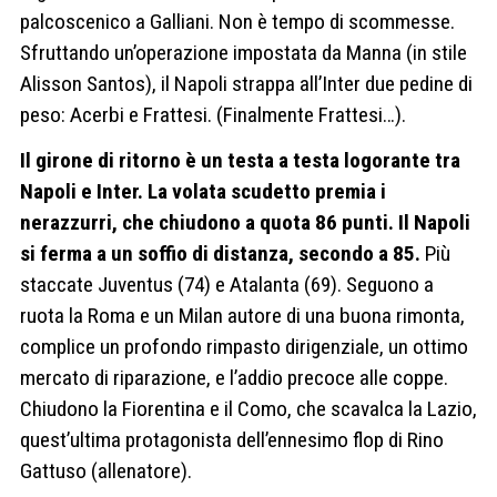
palcoscenico a Galliani. Non è tempo di scommesse.
Sfruttando un’operazione impostata da Manna (in stile
Alisson Santos), il Napoli strappa all’Inter due pedine di
peso: Acerbi e Frattesi. (Finalmente Frattesi…).
Il girone di ritorno è un testa a testa logorante tra
Napoli e Inter. La volata scudetto premia i
nerazzurri, che chiudono a quota 86 punti. Il Napoli
si ferma a un soffio di distanza, secondo a 85.
Più
staccate Juventus (74) e Atalanta (69). Seguono a
ruota la Roma e un Milan autore di una buona rimonta,
complice un profondo rimpasto dirigenziale, un ottimo
mercato di riparazione, e l’addio precoce alle coppe.
Chiudono la Fiorentina e il Como, che scavalca la Lazio,
quest’ultima protagonista dell’ennesimo flop di Rino
Gattuso (allenatore).