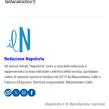
fantacalcistico?).
Redazione Napolista
Gli articoli firmati "Napolista" sono a cura della redazione e
rappresentano la linea editoriale collettiva della testata, quotidiano
online di opinione sportiva fondato nel 2010 da Massimiliano Gallo e
Fabrizio d'Esposito. Direttore responsabile: Massimiliano Gallo.
ilnapolista.it © Riproduzione riservata