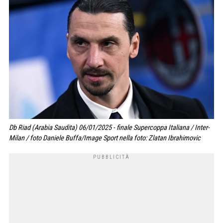
Db Riad (Arabia Saudita) 06/01/2025 - finale Supercoppa Italiana / Inter-
Milan / foto Daniele Buffa/Image Sport nella foto: Zlatan Ibrahimovic