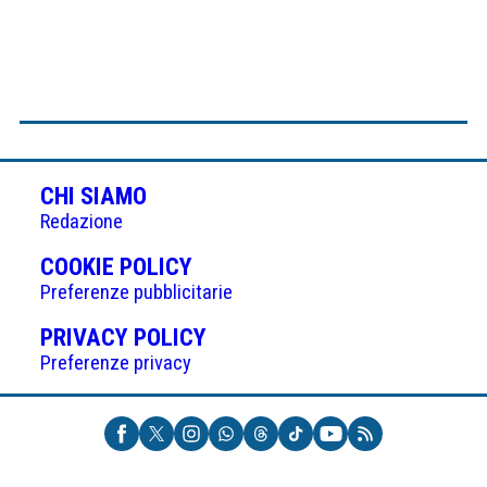
CHI SIAMO
Redazione
(APRE
COOKIE POLICY
IN
Preferenze pubblicitarie
UNA
(APRE
PRIVACY POLICY
NUOVA
IN
Preferenze privacy
SCHEDA)
UNA
NUOVA
SCHEDA)