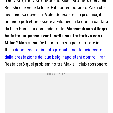
“l’ho visto, l’ho visto”. Modello Blues Brothers con John
Belushi che vede la luce. È il contemporaneo Zazà che
nessuno sa dove sia. Volendo essere più prosaici, il
rimando potrebbe essere a Filomegna la donna cantata
da Lino Banfi. La domanda resta:
Massimiliano Allegri
ha fatto un passo avanti nella sua trattativa con il
Milan? Non si sa.
De Laurentiis sta per rientrare in
Italia
dopo essere rimasto probabilmente scioccato
dalla prestazione dei due belgi napoletani contro l’Iran
.
Resta però quel problemino tra Max e il club rossonero.