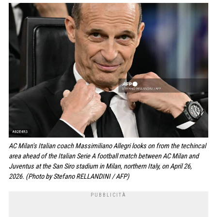
AC Milan's Italian coach Massimiliano Allegri looks on from the techincal
area ahead of the Italian Serie A football match between AC Milan and
Juventus at the San Siro stadium in Milan, northern Italy, on April 26,
2026. (Photo by Stefano RELLANDINI / AFP)