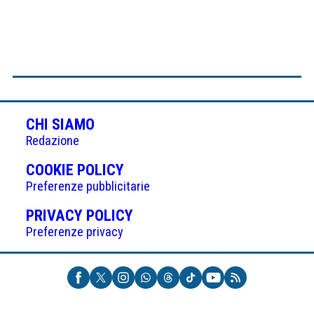
CHI SIAMO
Redazione
(APRE
COOKIE POLICY
IN
Preferenze pubblicitarie
UNA
(APRE
PRIVACY POLICY
NUOVA
IN
Preferenze privacy
SCHEDA)
UNA
NUOVA
SCHEDA)