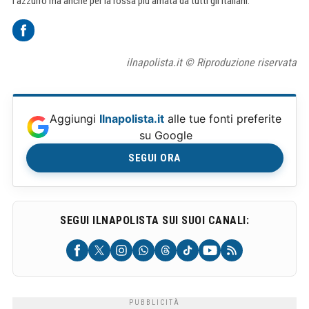
l'azzurro ma anche per la rossa più amata da tutti gli italiani.
ilnapolista.it © Riproduzione riservata
Aggiungi
Ilnapolista.it
alle tue fonti preferite
su Google
SEGUI ORA
SEGUI ILNAPOLISTA SUI SUOI CANALI: