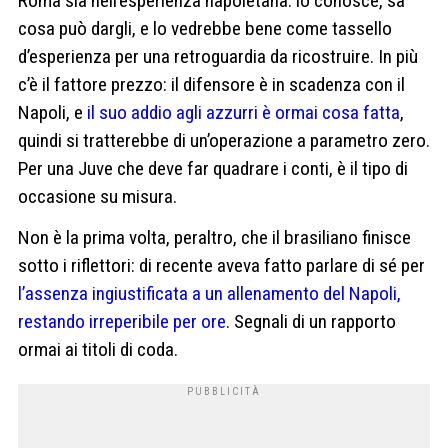
Roma sia nell’esperienza napoletana: lo conosce, sa
cosa può dargli, e lo vedrebbe bene come tassello
d’esperienza per una retroguardia da ricostruire. In più
c’è il fattore prezzo: il difensore è in scadenza con il
Napoli, e
il suo addio agli azzurri è ormai cosa fatta
,
quindi si tratterebbe di un’operazione a parametro zero.
Per una Juve che deve far quadrare i conti, è il tipo di
occasione su misura.
Non è la prima volta, peraltro, che il brasiliano finisce
sotto i riflettori: di recente aveva fatto parlare di sé per
l’assenza ingiustificata a un allenamento del Napoli,
restando irreperibile per ore
. Segnali di un rapporto
ormai ai titoli di coda.